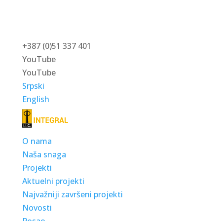
+387 (0)51 337 401
YouTube
YouTube
Srpski
English
O nama
Naša snaga
Projekti
Aktuelni projekti
Najvažniji završeni projekti
Novosti
Posao