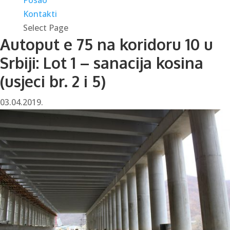
Kontakti
Select Page
Autoput e 75 na koridoru 10 u
Srbiji: Lot 1 – sanacija kosina
(usjeci br. 2 i 5)
03.04.2019.