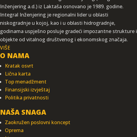
Inženjering a.d.) iz Laktaša osnovano je 1989. godine.
Integral Inženjering je regionalni lider u oblasti
niskogradnje u kojoj, kao i u oblasti hidrogradnje,
godinama uspješno posluje gradeći impozantne strukture i
objekte od vitalnog društvenog i ekonomskog značaja.
VIŠE
O NAMA
Kratak osvrt
Lična karta
Top menadžment
Finansijski izvještaj
Politika privatnosti
NAŠA SNAGA
Zaokružen poslovni koncept
Oprema