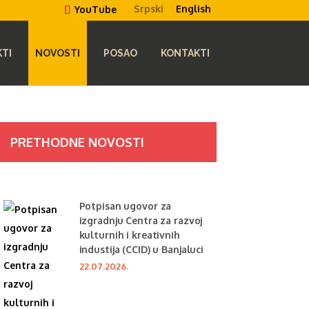
Srpski
English
YouTube
TI
NOVOSTI
POSAO
KONTAKTI
PRETHODNE NOVOSTI
Potpisan ugovor za
izgradnju Centra za razvoj
kulturnih i kreativnih
industija (CCID) u Banjaluci
22.07.2026.