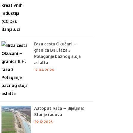
Brza cesta Okučani –
granica BiH, faza 3:
Polaganje baznog sloja
asfalta
17.04.2026.
Autoput Rača – Bijeljina:
Stanje radova
29.12.2025.