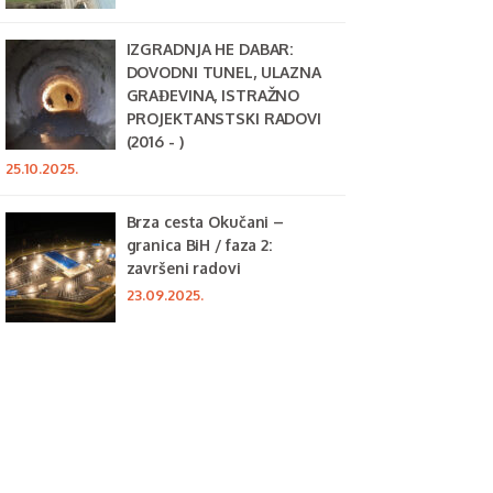
IZGRADNJA HE DABAR:
DOVODNI TUNEL, ULAZNA
GRAĐEVINA, ISTRAŽNO
PROJEKTANSTSKI RADOVI
(2016 - )
25.10.2025.
Brza cesta Okučani –
granica BiH / faza 2:
završeni radovi
23.09.2025.