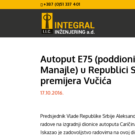
+387 (0)51 337 401
Autoput E75 (poddioni
Manajle) u Republici S
premijera Vučića
17.10.2016.
Predsjednik Vlade Republike Srbije Aleksand
radove na izgradnji dionice autoputa Cariči
Iskazao je zadovoljstvo radovima na ovoj di