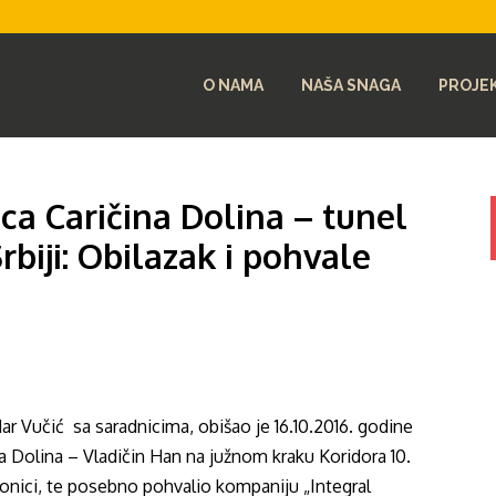
O NAMA
NAŠA SNAGA
PROJEK
ca Caričina Dolina – tunel
rbiji: Obilazak i pohvale
ar Vučić sa saradnicima, obišao je 16.10.2016. godine
na Dolina – Vladičin Han na južnom kraku Koridora 10.
onici, te posebno pohvalio kompaniju „Integral