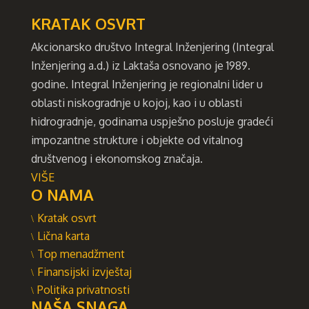
KRATAK OSVRT
Akcionarsko društvo Integral Inženjering (Integral
Inženjering a.d.) iz Laktaša osnovano je 1989.
godine. Integral Inženjering je regionalni lider u
oblasti niskogradnje u kojoj, kao i u oblasti
hidrogradnje, godinama uspješno posluje gradeći
impozantne strukture i objekte od vitalnog
društvenog i ekonomskog značaja.
VIŠE
O NAMA
Kratak osvrt
Lična karta
Top menadžment
Finansijski izvještaj
Politika privatnosti
NAŠA SNAGA