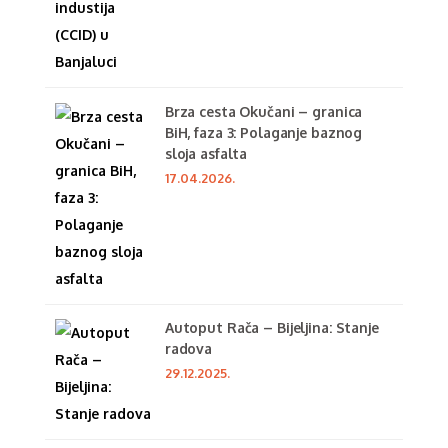
Brza cesta Okučani – granica
BiH, faza 3: Polaganje baznog
sloja asfalta
17.04.2026.
Autoput Rača – Bijeljina: Stanje
radova
29.12.2025.