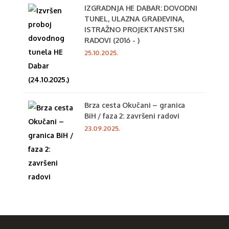
IZGRADNJA HE DABAR: DOVODNI
TUNEL, ULAZNA GRAĐEVINA,
ISTRAŽNO PROJEKTANSTSKI
RADOVI (2016 - )
25.10.2025.
Brza cesta Okučani – granica
BiH / faza 2: završeni radovi
23.09.2025.