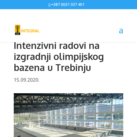
+387 (0)51 337 401
Intenzivni radovi na
izgradnji olimpijskog
bazena u Trebinju
15.09.2020.