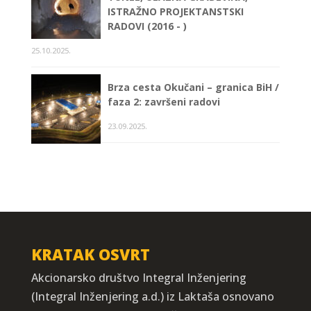
ISTRAŽNO PROJEKTANSTSKI
RADOVI (2016 - )
25.10.2025.
Brza cesta Okučani – granica BiH /
faza 2: završeni radovi
23.09.2025.
KRATAK OSVRT
Akcionarsko društvo Integral Inženjering
(Integral Inženjering a.d.) iz Laktaša osnovano