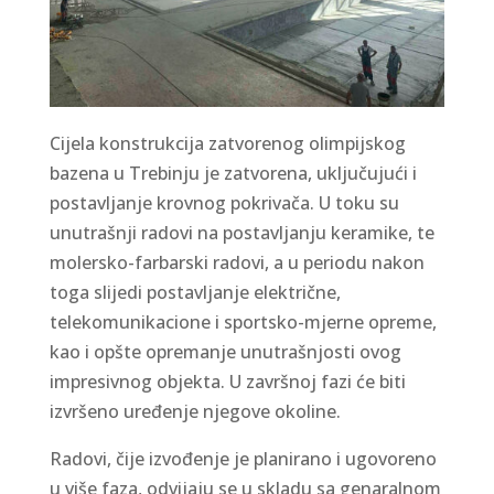
Cijela konstrukcija zatvorenog olimpijskog
bazena u Trebinju je zatvorena, uključujući i
postavljanje krovnog pokrivača. U toku su
unutrašnji radovi na postavljanju keramike, te
molersko-farbarski radovi, a u periodu nakon
toga slijedi postavljanje električne,
telekomunikacione i sportsko-mjerne opreme,
kao i opšte opremanje unutrašnjosti ovog
impresivnog objekta. U završnoj fazi će biti
izvršeno uređenje njegove okoline.
Radovi, čije izvođenje je planirano i ugovoreno
u više faza, odvijaju se u skladu sa genaralnom