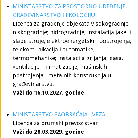
MINISTARSTVO ZA PROSTORNO UREĐENJE,
GRAĐEVINARSTVO I EKOLOGIJU
Licenca za građenje objekata visokogradnje;
niskogradnje; hidrogradnje; instalacija jake i
slabe struje; elektroenergetskih postrojenja;
telekomunikacija i automatike;
termomehanike; instalacija grijanja, gasa,
ventilacije i klimatizacije; mašinskih
postrojenja i metalnih konstrukcija u
građevinarstvu.
Važi do 16.10.2027. godine
MINISTARSTVO SAOBRAĆAJA I VEZA
Licenca za drumski prevoz stvari
Važi do 28.03.2029. godine