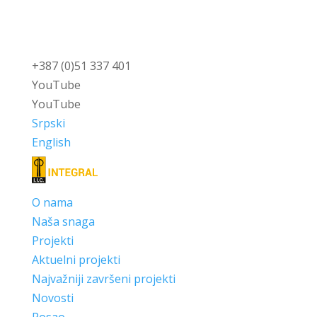
+387 (0)51 337 401
YouTube
YouTube
Srpski
English
O nama
Naša snaga
Projekti
Aktuelni projekti
Najvažniji završeni projekti
Novosti
Posao