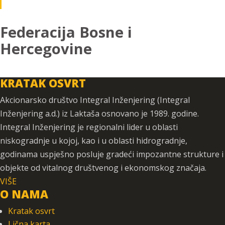
Federacija Bosne i
Hercegovine
KRATAK OSVRT
Akcionarsko društvo Integral Inženjering (Integral
Inženjering a.d.) iz Laktaša osnovano je 1989. godine.
Integral Inženjering je regionalni lider u oblasti
niskogradnje u kojoj, kao i u oblasti hidrogradnje,
godinama uspješno posluje gradeći impozantne strukture i
objekte od vitalnog društvenog i ekonomskog značaja.
VIŠE
O NAMA
Kratak osvrt
Lična karta