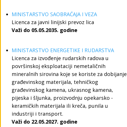
MINISTARSTVO SAOBRAĆAJA I VEZA
Licenca za javni linijski prevoz lica
Važi do 05.05.2035. godine
MINISTARSTVO ENERGETIKE I RUDARSTVA
Licenca za izvođenje rudarskih radova u
površinskoj eksploataciji nemetaličnih
mineralnih sirovina koje se koriste za dobijanje
građevinskog materijala, tehničkog
građevinskog kamena, ukrasnog kamena,
pijeska i šljunka, proizvodnju opekarsko -
keramičkih materijala ili kreča, punila u
industriji i transport.
Važi do 22.05.2027. godine