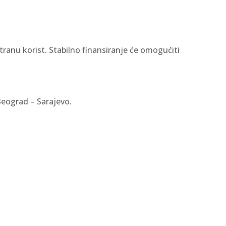
ranu korist. Stabilno finansiranje će omogućiti
Beograd – Sarajevo.