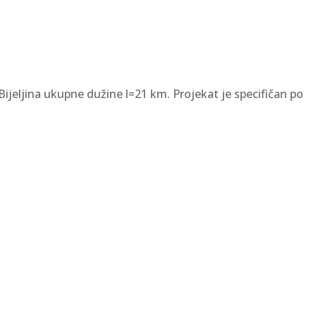
jeljina ukupne dužine l=21 km. Projekat je specifičan po