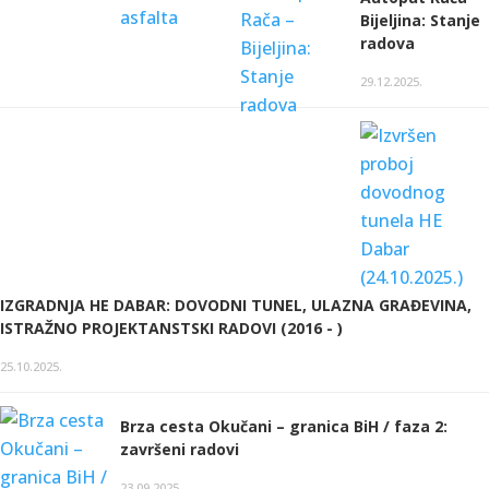
Bijeljina: Stanje
radova
29.12.2025.
IZGRADNJA HE DABAR: DOVODNI TUNEL, ULAZNA GRAĐEVINA,
ISTRAŽNO PROJEKTANSTSKI RADOVI (2016 - )
25.10.2025.
Brza cesta Okučani – granica BiH / faza 2:
završeni radovi
23.09.2025.