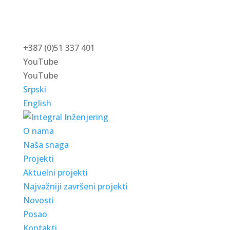
+387 (0)51 337 401
YouTube
YouTube
Srpski
English
O nama
Naša snaga
Projekti
Aktuelni projekti
Najvažniji završeni projekti
Novosti
Posao
Kontakti