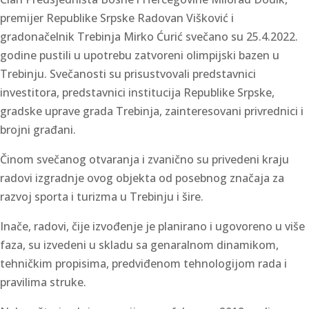
premijer Republike Srpske Radovan Višković i
gradonačelnik Trebinja Mirko Ćurić svečano su 25.4.2022.
godine pustili u upotrebu zatvoreni olimpijski bazen u
Trebinju. Svečanosti su prisustvovali predstavnici
investitora, predstavnici institucija Republike Srpske,
gradske uprave grada Trebinja, zainteresovani privrednici i
brojni građani.
Činom svečanog otvaranja i zvanično su privedeni kraju
radovi izgradnje ovog objekta od posebnog značaja za
razvoj sporta i turizma u Trebinju i šire.
Inače, radovi, čije izvođenje je planirano i ugovoreno u više
faza, su izvedeni u skladu sa genaralnom dinamikom,
tehničkim propisima, predviđenom tehnologijom rada i
pravilima struke.