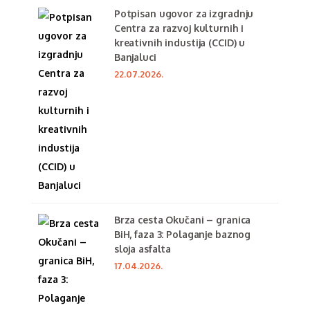
Potpisan ugovor za izgradnju
Centra za razvoj kulturnih i
kreativnih industija (CCID) u
Banjaluci
22.07.2026.
Brza cesta Okučani – granica
BiH, faza 3: Polaganje baznog
sloja asfalta
17.04.2026.