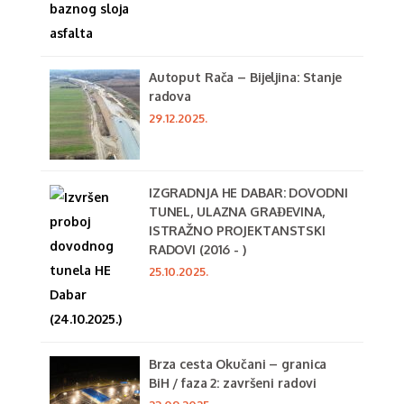
Autoput Rača – Bijeljina: Stanje
radova
29.12.2025.
IZGRADNJA HE DABAR: DOVODNI
TUNEL, ULAZNA GRAĐEVINA,
ISTRAŽNO PROJEKTANSTSKI
RADOVI (2016 - )
25.10.2025.
Brza cesta Okučani – granica
BiH / faza 2: završeni radovi