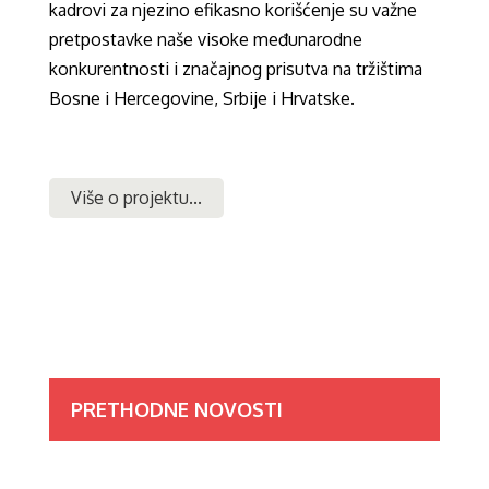
kadrovi za njezino efikasno korišćenje su važne
pretpostavke naše visoke međunarodne
konkurentnosti i značajnog prisutva na tržištima
Bosne i Hercegovine, Srbije i Hrvatske.
Više o projektu...
PRETHODNE NOVOSTI