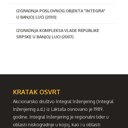
IZGRADNJA POSLOVNOG OBJEKTA "INTEGRA"
U BANJOJ LUCI (2010)
IZGRADNJA KOMPLEKSA VLADE REPUBLIKE
SRPSKE U BANJOJ LUCI (2007)
KRATAK OSVRT
Akcionarsko društvo Integral Inženjering (Integral
Inženjering a.d.) iz Laktaša osnovano je 1989.
godine. Integral Inženjering je regionalni lider u
oblasti niskogradnje u kojoj, kao i u oblasti