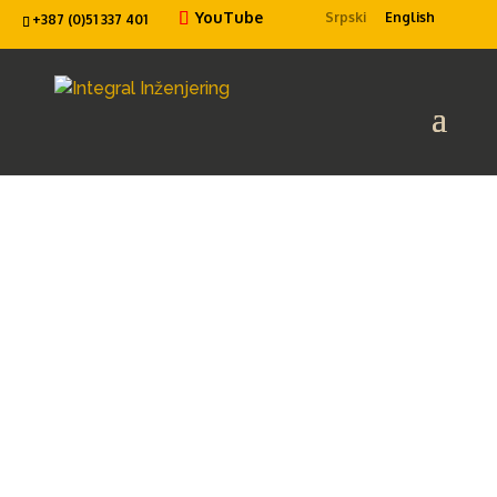
YouTube
Srpski
English
+387 (0)51 337 401