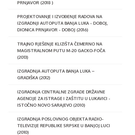
PRNJAVOR (2018 )
PROJEKTOVANJE I IZVOĐENJE RADOVA NA
IZGRADNJI AUTOPUTA BANJA LUKA - DOBOJ,
DIONICA PRNJAVOR - DOBOJ (2016)
TRAJNO RJEŠENJE KLIZIŠTA ČEMERNO NA
MAGISTRALNOM PUTU M-20 GACKO-FOČA
(2013)
IZGRADNJA AUTOPUTA BANJA LUKA –
GRADIŠKA (2012)
IZGRADNJA CENTRALNE ZGRADE DRŽAVNE
AGENCIJE ZA ISTRAGE I ZAŠTITU U LUKAVICI -
ISTOČNO NOVO SARAJEVO (2010)
IZGRADNJA POSLOVNOG OBJEKTA RADIO-
TELEVIZIJE REPUBLIKE SRPSKE U BANJOJ LUCI
(2010)