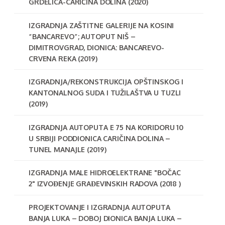
GRDELICA-CARIČINA DOLINA (2020)
IZGRADNJA ZAŠTITNE GALERIJE NA KOSINI
“BANCAREVO”; AUTOPUT NIŠ –
DIMITROVGRAD, DIONICA: BANCAREVO-
CRVENA REKA (2019)
IZGRADNJA/REKONSTRUKCIJA OPŠTINSKOG I
KANTONALNOG SUDA I TUŽILAŠTVA U TUZLI
(2019)
IZGRADNJA AUTOPUTA E 75 NA KORIDORU 10
U SRBIJI PODDIONICA CARIČINA DOLINA –
TUNEL MANAJLE (2019)
IZGRADNJA MALE HIDROELEKTRANE "BOČAC
2" IZVOĐENJE GRAĐEVINSKIH RADOVA (2018 )
PROJEKTOVANJE I IZGRADNJA AUTOPUTA
BANJA LUKA – DOBOJ DIONICA BANJA LUKA –