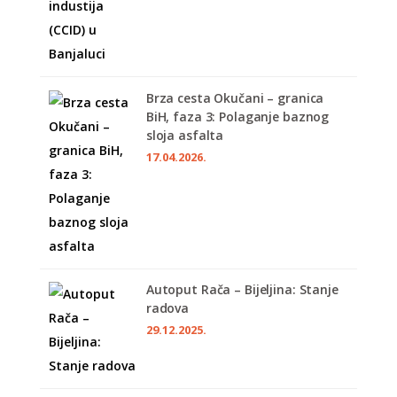
Brza cesta Okučani – granica
BiH, faza 3: Polaganje baznog
sloja asfalta
17.04.2026.
Autoput Rača – Bijeljina: Stanje
radova
29.12.2025.