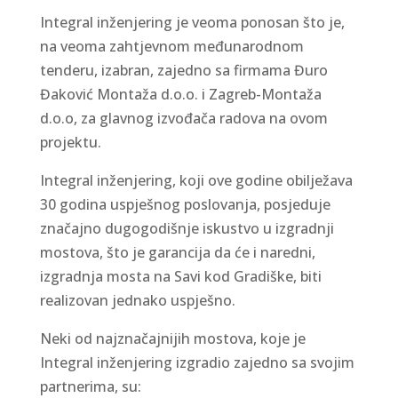
Integral inženjering je veoma ponosan što je,
na veoma zahtjevnom međunarodnom
tenderu, izabran, zajedno sa firmama Đuro
Đaković Montaža d.o.o. i Zagreb-Montaža
d.o.o, za glavnog izvođača radova na ovom
projektu.
Integral inženjering, koji ove godine obilježava
30 godina uspješnog poslovanja, posjeduje
značajno dugogodišnje iskustvo u izgradnji
mostova, što je garancija da će i naredni,
izgradnja mosta na Savi kod Gradiške, biti
realizovan jednako uspješno.
Neki od najznačajnijih mostova, koje je
Integral inženjering izgradio zajedno sa svojim
partnerima, su: