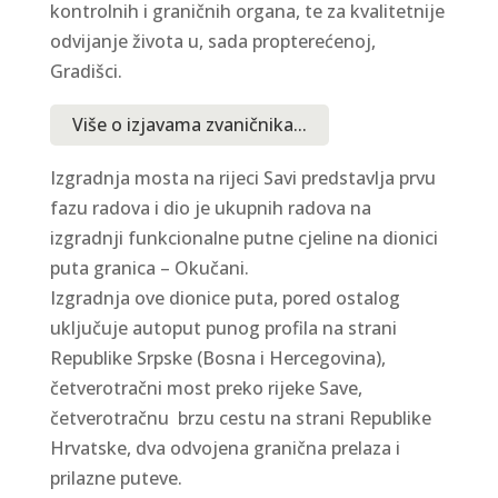
kontrolnih i graničnih organa, te za kvalitetnije
odvijanje života u, sada propterećenoj,
Gradišci.
Više o izjavama zvaničnika...
Izgradnja mosta na rijeci Savi predstavlja prvu
fazu radova i dio je ukupnih radova na
izgradnji funkcionalne putne cjeline na dionici
puta granica – Okučani.
Izgradnja ove dionice puta, pored ostalog
uključuje autoput punog profila na strani
Republike Srpske (Bosna i Hercegovina),
četverotračni most preko rijeke Save,
četverotračnu brzu cestu na strani Republike
Hrvatske, dva odvojena granična prelaza i
prilazne puteve.