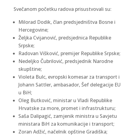
Svečanom početku radova prisustvovali su:
Milorad Dodik, član predsjedništva Bosne i
Hercegovine;
Željka Cvijanović, predsjednica Republike
Srpske;
Radovan Višković, premijer
Republike
Srpske;
Nedeljko Čubrilović, predsjednik Narodne
skupštine;
Violeta Bulc, evropski komesar za transport i
Johann Sattler, ambasador, Šef delegacije EU
u BiH;
Oleg Butković, ministar u Vladi Republike
Hrvatske za more, promet i infrastrukturu;
Saša Dalipagić, zamjenik ministra u Savjetu
ministara BiH za komunikacije i transport;
Zoran Adžić, načelnik opštine Gradiška;