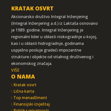
KRATAK OSVRT
Akcionarsko društvo Integral Inženjering
(Integral Inženjering a.d.) iz Laktaša osnovano
je 1989. godine. Integral Inženjering je
regionalni lider u oblasti niskogradnje u kojoj,
kao i u oblasti hidrogradnje, godinama
uspješno posluje gradeći impozantne
strukture i objekte od vitalnog društvenog i
ekonomskog značaja.
VIŠE
O NAMA
Kratak osvrt
Lična karta
Top menadžment
Finansijski izvještaj
Politika privatnosti