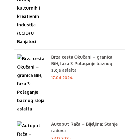
Brza cesta Okučani – granica
BiH, faza 3: Polaganje baznog
sloja asfalta
17.04.2026.
Autoput Rača – Bijeljina: Stanje
radova
29.12.2025.