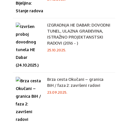
IZGRADNJA HE DABAR: DOVODNI
TUNEL, ULAZNA GRAĐEVINA,
ISTRAŽNO PROJEKTANSTSKI
RADOVI (2016 - )
25.10.2025.
Brza cesta Okučani – granica
BiH / faza 2: završeni radovi
23.09.2025.