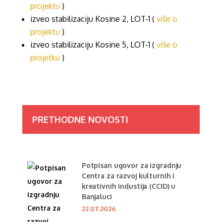
projektu
)
izveo stabilizaciju Kosine 2, LOT-1 (
više o
projektu
)
izveo stabilizaciju Kosine 5, LOT-1 (
više o
projetku
)
PRETHODNE NOVOSTI
Potpisan ugovor za izgradnju
Centra za razvoj kulturnih i
kreativnih industija (CCID) u
Banjaluci
22.07.2026.