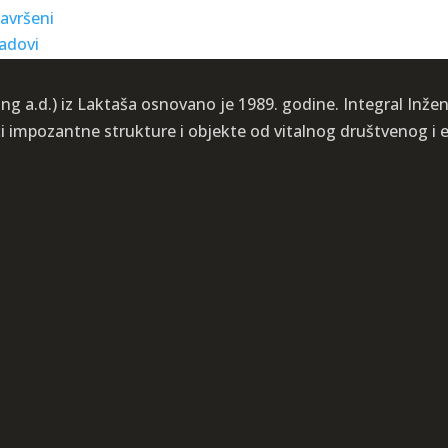
ng a.d.) iz Laktaša osnovano je 1989. godine. Integral Inženj
ći impozantne strukture i objekte od vitalnog društvenog 