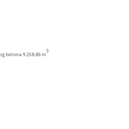
3
og betona 9.258,86 m