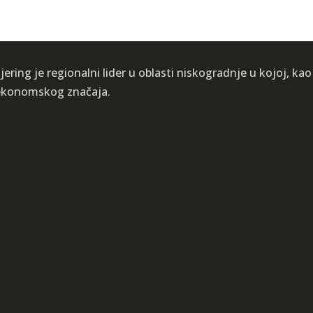
ering je regionalni lider u oblasti niskogradnje u kojoj, kao
i ekonomskog značaja.