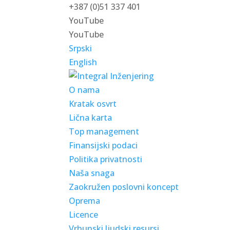
+387 (0)51 337 401
YouTube
YouTube
Srpski
English
O nama
Kratak osvrt
Lična karta
Top management
Finansijski podaci
Politika privatnosti
Naša snaga
Zaokružen poslovni koncept
Oprema
Licence
Vrhunski ljudski resursi