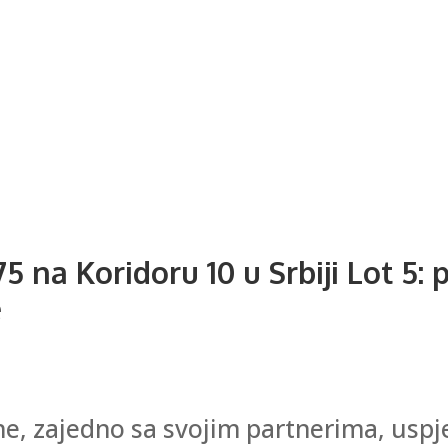
 na Koridoru 10 u Srbiji Lot 5: 
e
dine, zajedno sa svojim partnerima, us