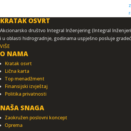
KRATAK OSVRT
Akcionarsko društvo Integral Inženjering (Integral Inženjeri
i u oblasti hidrogradnje, godinama uspješno posluje grade
VIŠE
O NAMA
Kratak osvrt
Lična karta
Top menadžment
Finansijski izvještaj
Politika privatnosti
NAŠA SNAGA
Zaokružen poslovni koncept
Oprema