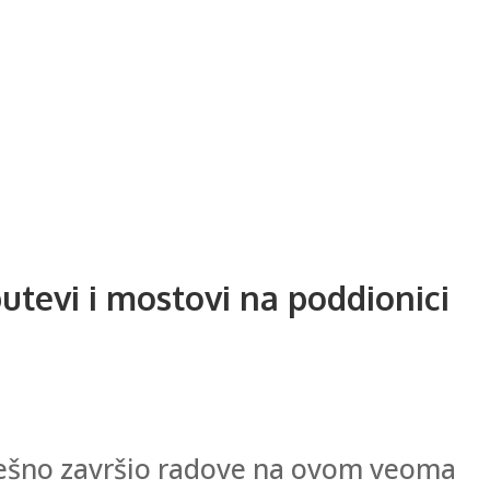
putevi i mostovi na poddionici
pješno završio radove na ovom veoma