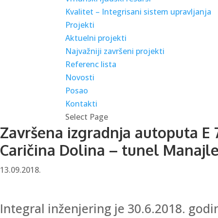
Kvalitet – Integrisani sistem upravljanja
Projekti
Aktuelni projekti
Najvažniji završeni projekti
Referenc lista
Novosti
Posao
Kontakti
Select Page
Završena izgradnja autoputa E 75
Caričina Dolina – tunel Manajl
13.09.2018.
Integral inženjering je 30.6.2018. go