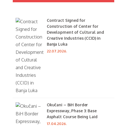
Contract Signed for
Construction of Center for
Development of Cultural and
Creative Industries (CCID) in
Banja Luka
22.07.2026.
Okučani – BiH Border
Expressway, Phase 3: Base
Asphalt Course Being Laid
17.04.2026.