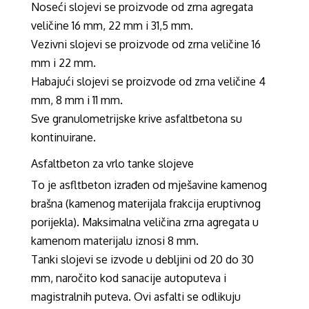
Noseći slojevi se proizvode od zrna agregata
veličine 16 mm, 22 mm i 31,5 mm.
Vezivni slojevi se proizvode od zrna veličine 16
mm i 22 mm.
Habajući slojevi se proizvode od zrna veličine 4
mm, 8 mm i 11 mm.
Sve granulometrijske krive asfaltbetona su
kontinuirane.
Asfaltbeton za vrlo tanke slojeve
To je asfltbeton izrađen od mješavine kamenog
brašna (kamenog materijala frakcija eruptivnog
porijekla). Maksimalna veličina zrna agregata u
kamenom materijalu iznosi 8 mm.
Tanki slojevi se izvode u debljini od 20 do 30
mm, naročito kod sanacije autoputeva i
magistralnih puteva. Ovi asfalti se odlikuju