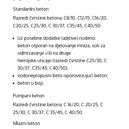
Standardni beton
Razredi čvrstine betona: C8/10, C12/15, C16/20,
C20/25, C25/30, C 30/37, C35/45, C40/50
Uz posebne dodatke (aditive) nudimo:
beton otporan na djelovanje mraza, soli za
odmrzavanje i/ili na druge
hemijske uticaje (razredi čvrstine C25/30, C
30/37, C35/45, C40/50);
vodonepropusni beto-sporovezujući beton;
beton u boji.
Pumpani beton
Razredi čvrstine betona: C 16/20, C 20/25, C
25/30, C 30/37, C 35/45, C 40/50
Mlazni beton