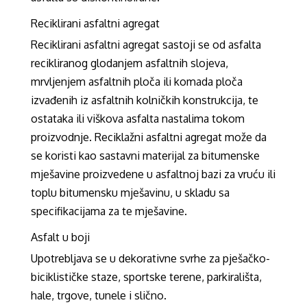
Reciklirani asfaltni agregat
Reciklirani asfaltni agregat sastoji se od asfalta
recikliranog glodanjem asfaltnih slojeva,
mrvljenjem asfaltnih ploča ili komada ploča
izvađenih iz asfaltnih kolničkih konstrukcija, te
ostataka ili viškova asfalta nastalima tokom
proizvodnje. Reciklažni asfaltni agregat može da
se koristi kao sastavni materijal za bitumenske
mješavine proizvedene u asfaltnoj bazi za vruću ili
toplu bitumensku mješavinu, u skladu sa
specifikacijama za te mješavine.
Asfalt u boji
Upotrebljava se u dekorativne svrhe za pješačko-
biciklističke staze, sportske terene, parkirališta,
hale, trgove, tunele i slično.