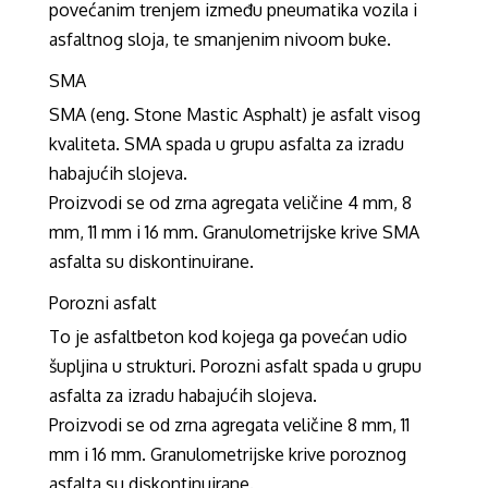
povećanim trenjem između pneumatika vozila i
asfaltnog sloja, te smanjenim nivoom buke.
SMA
SMA (eng. Stone Mastic Asphalt) je asfalt visog
kvaliteta. SMA spada u grupu asfalta za izradu
habajućih slojeva.
Proizvodi se od zrna agregata veličine 4 mm, 8
mm, 11 mm i 16 mm. Granulometrijske krive SMA
asfalta su diskontinuirane.
Porozni asfalt
To je asfaltbeton kod kojega ga povećan udio
šupljina u strukturi. Porozni asfalt spada u grupu
asfalta za izradu habajućih slojeva.
Proizvodi se od zrna agregata veličine 8 mm, 11
mm i 16 mm. Granulometrijske krive poroznog
asfalta su diskontinuirane.