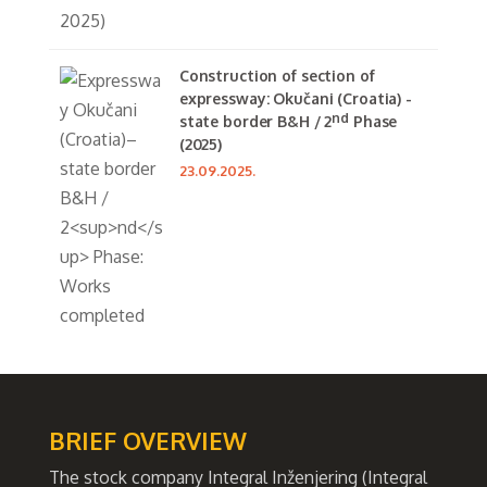
Construction of section of
expressway: Okučani (Croatia) -
nd
state border B&H / 2
Phase
(2025)
23.09.2025.
BRIEF OVERVIEW
The stock company Integral Inženjering (Integral