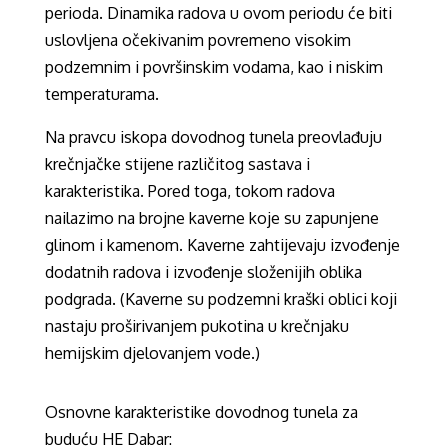
perioda. Dinamika radova u ovom periodu će biti
uslovljena očekivanim povremeno visokim
podzemnim i površinskim vodama, kao i niskim
temperaturama.
Na pravcu iskopa dovodnog tunela preovlađuju
krečnjačke stijene različitog sastava i
karakteristika. Pored toga, tokom radova
nailazimo na brojne kaverne koje su zapunjene
glinom i kamenom. Kaverne zahtijevaju izvođenje
dodatnih radova i izvođenje složenijih oblika
podgrada. (Kaverne su podzemni kraški oblici koji
nastaju proširivanjem pukotina u krečnjaku
hemijskim djelovanjem vode.)
Osnovne karakteristike dovodnog tunela za
buduću HE Dabar: