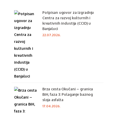
Potpisan ugovor za izgradnju
Centra za razvoj kulturnih i
kreativnih industija (CCID) u
Banjaluci
22.07.2026.
Brza cesta Okučani – granica
BiH, faza 3: Polaganje baznog
sloja asfalta
17.04.2026.