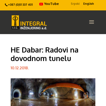
YouTube
Srpski
English
+387 (0)51 337 401
HE Dabar: Radovi na
dovodnom tunelu
10.12.2018.