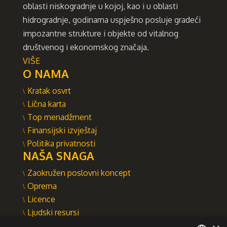
oblasti niskogradnje u kojoj, kao i u oblasti
hidrogradnje, godinama uspješno posluje gradeći
impozantne strukture i objekte od vitalnog
društvenog i ekonomskog značaja.
VIŠE
O NAMA
Kratak osvrt
Lična karta
Top menadžment
Finansijski izvještaj
Politika privatnosti
NAŠA SNAGA
Zaokružen poslovni koncept
Oprema
Licence
Ljudski resursi
Integrisani sistem upravljanja