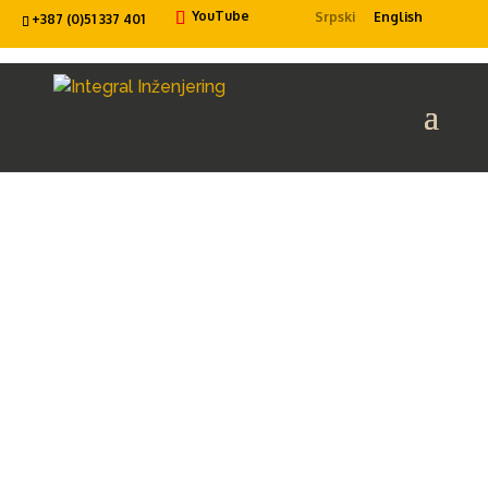
YouTube
Srpski
English
+387 (0)51 337 401
KRATAK OSVRT