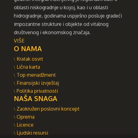
oblasti niskogradnje u kojoj, kao i u oblasti
hidrogradnje, godinama uspješno posluje gradeći
impozantne strukture i objekte od vitalnog
društvenog i ekonomskog značaja.
VIŠE
O NAMA
Kratak osvrt
Lična karta
Top menadžment
Finansijski izvještaj
Politika privatnosti
NAŠA SNAGA
Zaokružen poslovni koncept
Oprema
Licence
Ljudski resursi