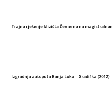
Trajno rješenje klizišta Čemerno na magistralno
Izgradnja autoputa Banja Luka – Gradiška (2012)