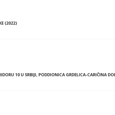
E (2022)
RIDORU 10 U SRBIJI, PODDIONICA GRDELICA-CARIČINA DOL