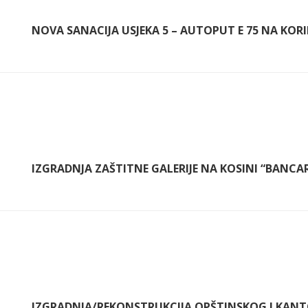
NOVA SANACIJA USJEKA 5 – AUTOPUT E 75 NA KORI
IZGRADNJA ZAŠTITNE GALERIJE NA KOSINI “BANCA
IZGRADNJA/REKONSTRUKCIJA OPŠTINSKOG I KANTO