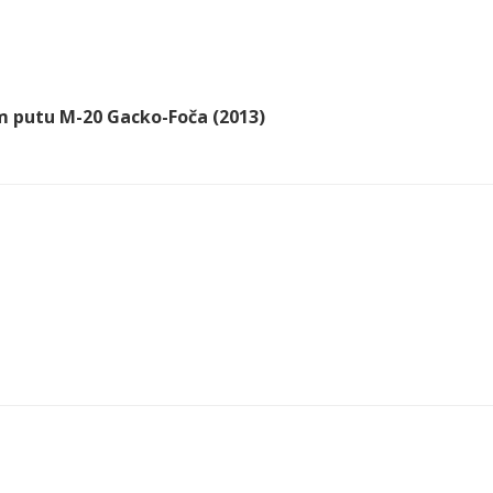
m putu M-20 Gacko-Foča (2013)