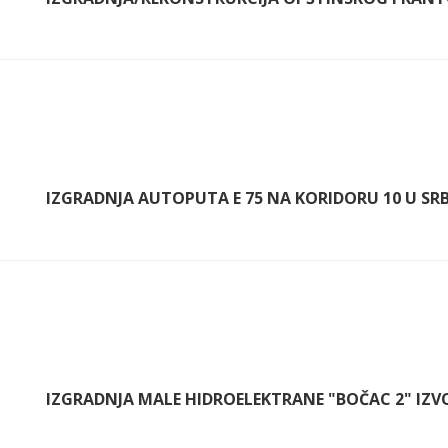
IZGRADNJA AUTOPUTA E 75 NA KORIDORU 10 U SRB
IZGRADNJA MALE HIDROELEKTRANE "BOČAC 2" IZVO