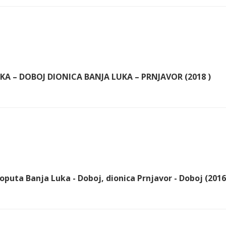
A – DOBOJ DIONICA BANJA LUKA – PRNJAVOR (2018 )
oputa Banja Luka - Doboj, dionica Prnjavor - Doboj (2016