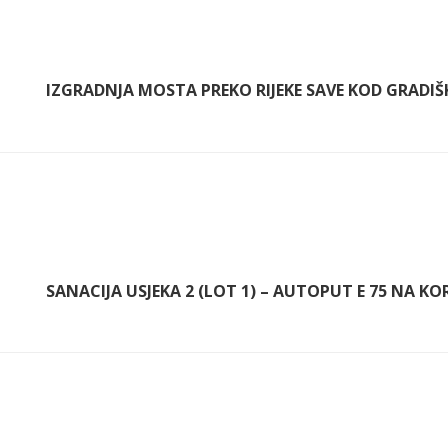
IZGRADNJA MOSTA PREKO RIJEKE SAVE KOD GRADIŠK
SANACIJA USJEKA 2 (LOT 1) – AUTOPUT E 75 NA KO