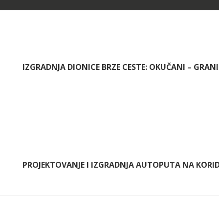
IZGRADNJA DIONICE BRZE CESTE: OKUČANI – GRANICA
PROJEKTOVANJE I IZGRADNJA AUTOPUTA NA KORIDO