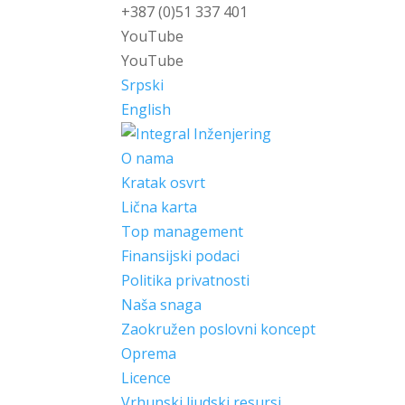
+387 (0)51 337 401
YouTube
YouTube
Srpski
English
O nama
Kratak osvrt
Lična karta
Top management
Finansijski podaci
Politika privatnosti
Naša snaga
Zaokružen poslovni koncept
Oprema
Licence
Vrhunski ljudski resursi