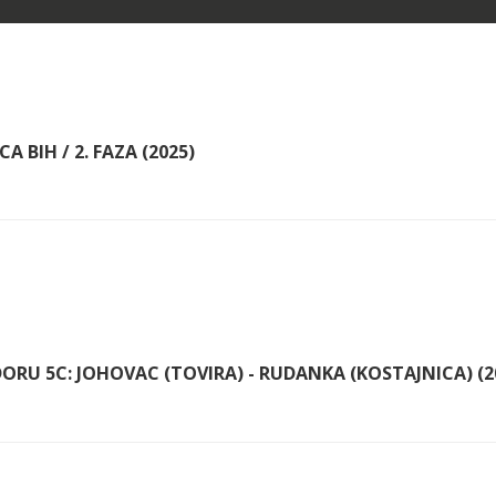
 BIH / 2. FAZA (2025)
RU 5C: JOHOVAC (TOVIRA) - RUDANKA (KOSTAJNICA) (2