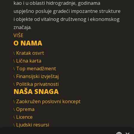
kao i u oblasti hidrogradnje, godinama
uspješno posluje gradeći impozantne strukture
i objekte od vitalnog društvenog i ekonomskog
značaja.
VIŠE
O NAMA
Kratak osvrt
Lična karta
Top menadžment
Finansijski izvještaj
Politika privatnosti
NAŠA SNAGA
Zaokružen poslovni koncept
Oprema
Licence
Ljudski resursi
Integrisani sistem upravljanja