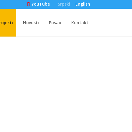
Srpski
English
YouTube
rojekti
Novosti
Posao
Kontakti