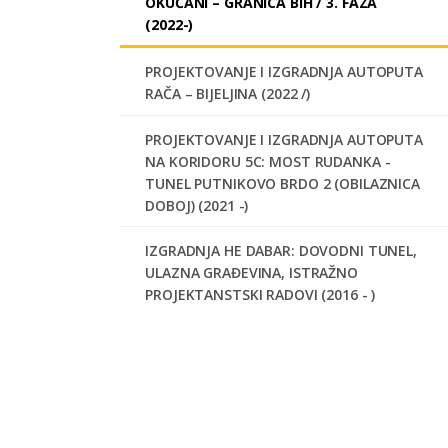
OKUČANI – GRANICA BIH / 3. FAZA
(2022-)
PROJEKTOVANJE I IZGRADNJA AUTOPUTA
RAČA – BIJELJINA (2022 /)
PROJEKTOVANJE I IZGRADNJA AUTOPUTA
NA KORIDORU 5C: MOST RUDANKA -
TUNEL PUTNIKOVO BRDO 2 (OBILAZNICA
DOBOJ) (2021 -)
IZGRADNJA HE DABAR: DOVODNI TUNEL,
ULAZNA GRAĐEVINA, ISTRAŽNO
PROJEKTANSTSKI RADOVI (2016 - )