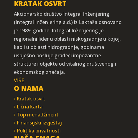
KRATAK OSVRT
Akcionarsko društvo Integral Inženjering
(Integral Inženjering a.d.) iz Laktaša osnovano
je 1989. godine. Integral Inženjering je
regionalni lider u oblasti niskogradnje u kojoj,
kao i u oblasti hidrogradnje, godinama
uspješno posluje gradeći impozantne
strukture i objekte od vitalnog društvenog i
ekonomskog značaja.
VIŠE
O NAMA
Kratak osvrt
Lična karta
Top menadžment
Finansijski izvještaj
Politika privatnosti
NAŠA SNAGA