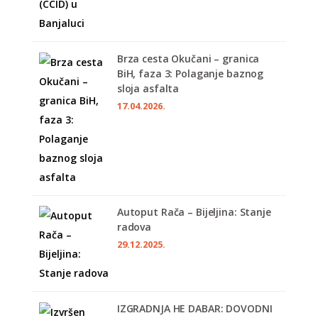
Brza cesta Okučani – granica
BiH, faza 3: Polaganje baznog
sloja asfalta
17.04.2026.
Autoput Rača – Bijeljina: Stanje
radova
29.12.2025.
IZGRADNJA HE DABAR: DOVODNI