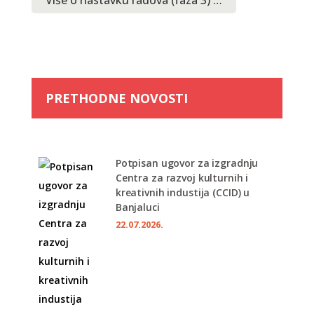
Više o nastavku radova (faza 3) …
PRETHODNE NOVOSTI
Potpisan ugovor za izgradnju
Centra za razvoj kulturnih i
kreativnih industija (CCID) u
Banjaluci
22.07.2026.