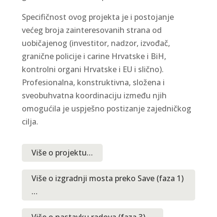
Specifičnost ovog projekta je i postojanje
većeg broja zainteresovanih strana od
uobičajenog (investitor, nadzor, izvođač,
granične policije i carine Hrvatske i BiH,
kontrolni organi Hrvatske i EU i slično).
Profesionalna, konstruktivna, složena i
sveobuhvatna koordinaciju između njih
omogućila je uspješno postizanje zajedničkog
cilja.
Više o projektu…
Više o izgradnji mosta preko Save (faza 1)
…