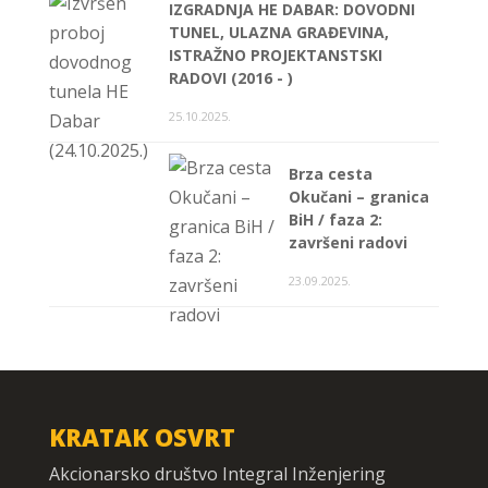
IZGRADNJA HE DABAR: DOVODNI
TUNEL, ULAZNA GRAĐEVINA,
ISTRAŽNO PROJEKTANSTSKI
RADOVI (2016 - )
25.10.2025.
Brza cesta
Okučani – granica
BiH / faza 2:
završeni radovi
23.09.2025.
KRATAK OSVRT
Akcionarsko društvo Integral Inženjering