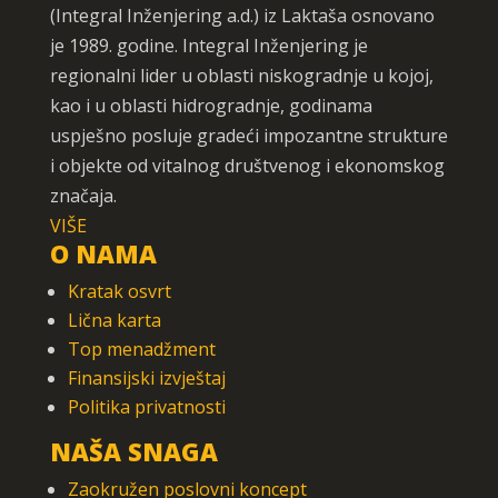
(Integral Inženjering a.d.) iz Laktaša osnovano
je 1989. godine. Integral Inženjering je
regionalni lider u oblasti niskogradnje u kojoj,
kao i u oblasti hidrogradnje, godinama
uspješno posluje gradeći impozantne strukture
i objekte od vitalnog društvenog i ekonomskog
značaja.
VIŠE
O NAMA
Kratak osvrt
Lična karta
Top menadžment
Finansijski izvještaj
Politika privatnosti
NAŠA SNAGA
Zaokružen poslovni koncept