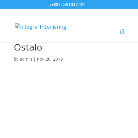
+387 (0)51 337 401
Ostalo
by
admin
|
nov 20, 2019