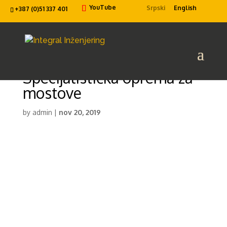
YouTube
Srpski
English
+387 (0)51 337 401
Specijalistička oprema za
mostove
by
admin
|
nov 20, 2019