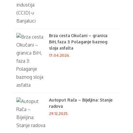
Brza cesta Okučani – granica
BiH, faza 3: Polaganje baznog
sloja asfalta
17.04.2026.
Autoput Rača – Bijeljina: Stanje
radova
29.12.2025.