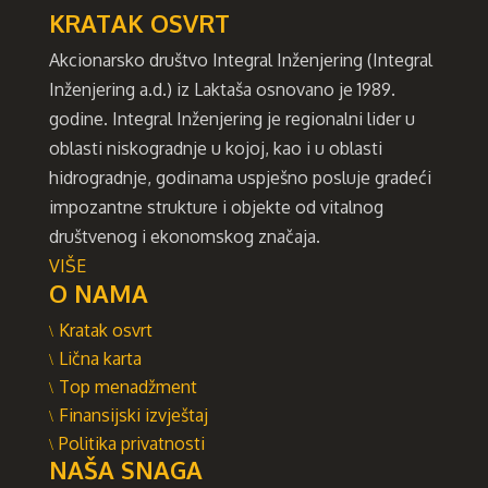
KRATAK OSVRT
Akcionarsko društvo Integral Inženjering (Integral
Inženjering a.d.) iz Laktaša osnovano je 1989.
godine. Integral Inženjering je regionalni lider u
oblasti niskogradnje u kojoj, kao i u oblasti
hidrogradnje, godinama uspješno posluje gradeći
impozantne strukture i objekte od vitalnog
društvenog i ekonomskog značaja.
VIŠE
O NAMA
Kratak osvrt
Lična karta
Top menadžment
Finansijski izvještaj
Politika privatnosti
NAŠA SNAGA