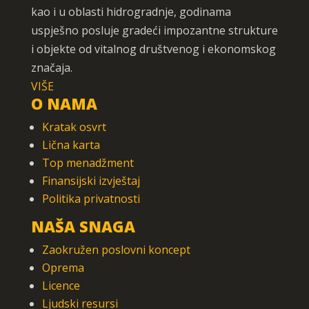
kao i u oblasti hidrogradnje, godinama
uspješno posluje gradeći impozantne strukture
i objekte od vitalnog društvenog i ekonomskog
značaja.
VIŠE
O NAMA
Kratak osvrt
Lična karta
Top menadžment
Finansijski izvještaj
Politika privatnosti
NAŠA SNAGA
Zaokružen poslovni koncept
Oprema
Licence
Ljudski resursi