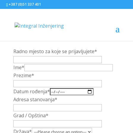
+387 (0)51 337 401
Radno mjesto za koje se prijavljujete*
Ime*
Prezime*
Datum rođenja*
Adresa stanovanja*
Grad / Opština*
Država*