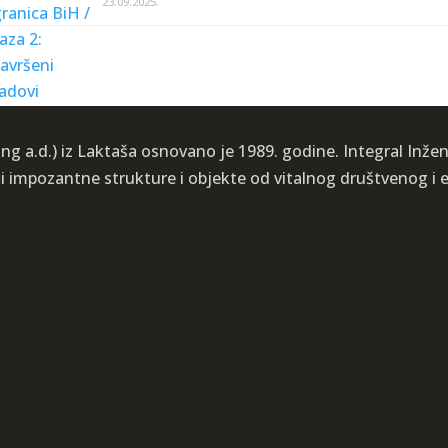
23.09.2025.
ng a.d.) iz Laktaša osnovano je 1989. godine. Integral Inženj
ći impozantne strukture i objekte od vitalnog društvenog 