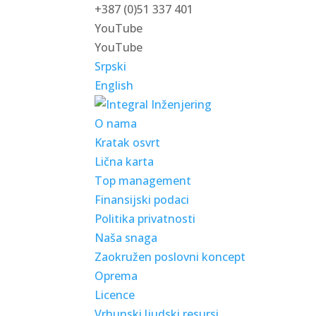
+387 (0)51 337 401
YouTube
YouTube
Srpski
English
O nama
Kratak osvrt
Lična karta
Top management
Finansijski podaci
Politika privatnosti
Naša snaga
Zaokružen poslovni koncept
Oprema
Licence
Vrhunski ljudski resursi