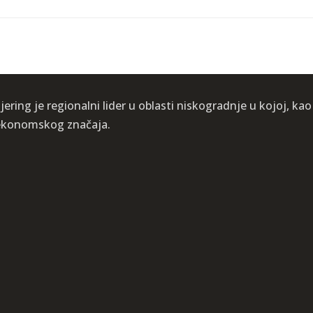
ering je regionalni lider u oblasti niskogradnje u kojoj, kao
i ekonomskog značaja.