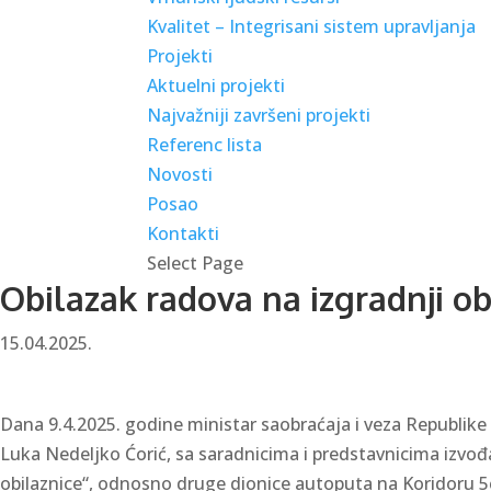
Kvalitet – Integrisani sistem upravljanja
Projekti
Aktuelni projekti
Najvažniji završeni projekti
Referenc lista
Novosti
Posao
Kontakti
Select Page
Obilazak radova na izgradnji o
15.04.2025.
Dana 9.4.2025. godine ministar saobraćaja i veza Republike 
Luka Nedeljko Ćorić, sa saradnicima i predstavnicima izvođač
obilaznice“, odnosno druge dionice autoputa na Koridoru 5