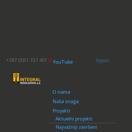
+387 (0)51 337 401
Srpski
YouTube
O nama
Naša snaga
Projekti
Aktuelni projekti
Najvažniji završeni