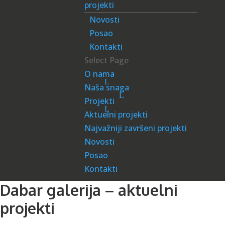
projekti
Novosti
Posao
Kontakti
Select Page
O nama
Naša snaga
Projekti
Aktuelni projekti
Najvažniji završeni projekti
Novosti
Posao
Kontakti
Dabar galerija – aktuelni
projekti