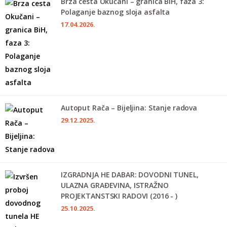
Brza cesta Okučani – granica BiH, faza 3:
Polaganje baznog sloja asfalta
17.04.2026.
Autoput Rača – Bijeljina: Stanje radova
29.12.2025.
IZGRADNJA HE DABAR: DOVODNI TUNEL,
ULAZNA GRAĐEVINA, ISTRAŽNO
PROJEKTANSTSKI RADOVI (2016 - )
25.10.2025.