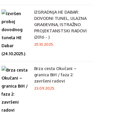
IZGRADNJA HE DABAR:
DOVODNI TUNEL, ULAZNA
GRAĐEVINA, ISTRAŽNO
PROJEKTANSTSKI RADOVI
(2016 - )
25.10.2025.
Brza cesta Okučani –
granica BiH / faza 2:
završeni radovi
23.09.2025.