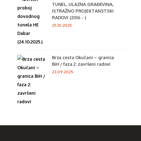
TUNEL, ULAZNA GRAĐEVINA,
ISTRAŽNO PROJEKTANSTSKI
RADOVI (2016 - )
25.10.2025.
Brza cesta Okučani – granica
BiH / faza 2: završeni radovi
23.09.2025.