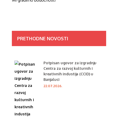
Mi gradimo budućnost!
PRETHODNE NOVOSTI
Potpisan ugovor za izgradnju
Centra za razvoj kulturnih i
kreativnih industija (CCID) u
Banjaluci
22.07.2026.