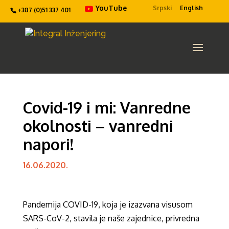
YouTube
Srpski
English
+387 (0)51 337 401
Covid-19 i mi: Vanredne
okolnosti – vanredni
napori!
16.06.2020.
Pandemija COVID-19, koja je izazvana visusom
SARS-CoV-2, stavila je naše zajednice, privredna