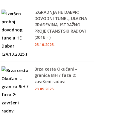
IZGRADNJA HE DABAR:
DOVODNI TUNEL, ULAZNA
GRAĐEVINA, ISTRAŽNO
PROJEKTANSTSKI RADOVI
(2016 - )
25.10.2025.
Brza cesta Okučani –
granica BiH / faza 2:
završeni radovi
23.09.2025.