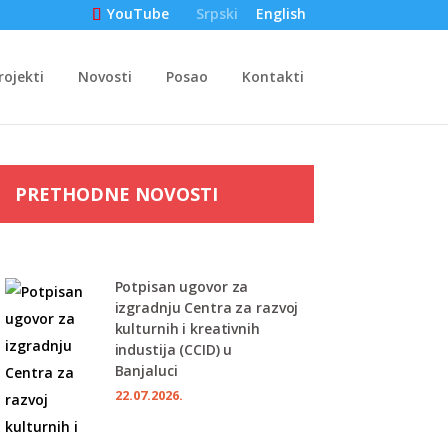
Srpski
English
YouTube
rojekti
Novosti
Posao
Kontakti
PRETHODNE NOVOSTI
Potpisan ugovor za
izgradnju Centra za razvoj
kulturnih i kreativnih
industija (CCID) u
Banjaluci
22.07.2026.