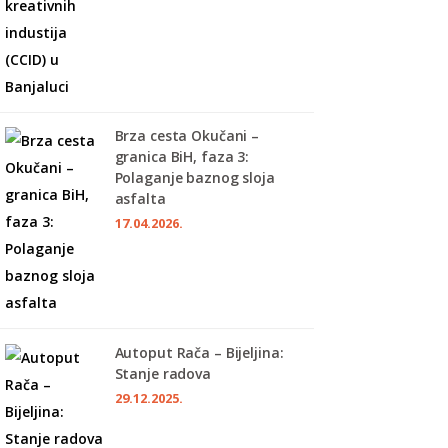
Brza cesta Okučani –
granica BiH, faza 3:
Polaganje baznog sloja
asfalta
17.04.2026.
Autoput Rača – Bijeljina:
Stanje radova
29.12.2025.