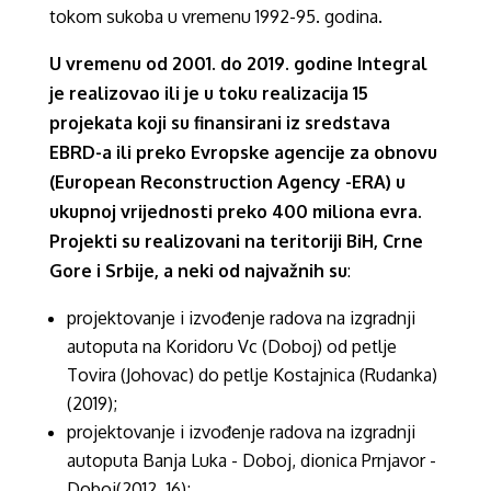
tokom sukoba u vremenu 1992-95. godina.
U vremenu od 2001. do 2019. godine Integral
je realizovao ili je u toku realizacija 15
projekata koji su finansirani iz sredstava
EBRD-a ili preko Evropske agencije za obnovu
(European Reconstruction Agency -ERA) u
ukupnoj vrijednosti preko 400 miliona evra.
Projekti su realizovani na teritoriji BiH, Crne
Gore i Srbije, a neki od najvažnih su
:
projektovanje i izvođenje radova na izgradnji
autoputa na Koridoru Vc (Doboj) od petlje
Tovira (Johovac) do petlje Kostajnica (Rudanka)
(2019);
projektovanje i izvođenje radova na izgradnji
autoputa Banja Luka - Doboj, dionica Prnjavor -
Doboj(2012_16);