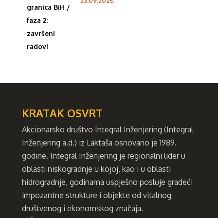
23.09.2025.
KRATAK OSVRT
Akcionarsko društvo Integral Inženjering (Integral
Inženjering a.d.) iz Laktaša osnovano je 1989.
godine. Integral Inženjering je regionalni lider u
oblasti niskogradnje u kojoj, kao i u oblasti
hidrogradnje, godinama uspješno posluje gradeći
impozantne strukture i objekte od vitalnog
društvenog i ekonomskog značaja.