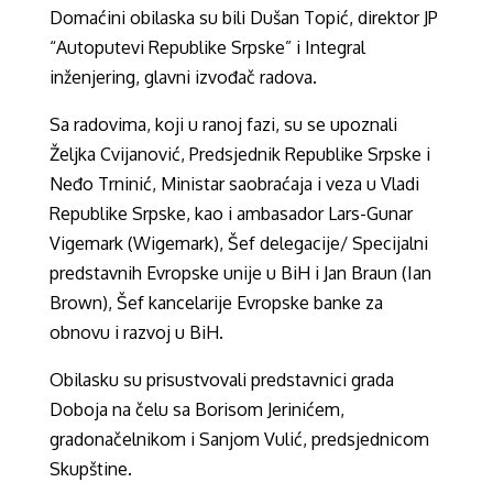
Domaćini obilaska su bili Dušan Topić, direktor JP
“Autoputevi Republike Srpske” i Integral
inženjering, glavni izvođač radova.
Sa radovima, koji u ranoj fazi, su se upoznali
Željka Cvijanović, Predsjednik Republike Srpske i
Neđo Trninić, Ministar saobraćaja i veza u Vladi
Republike Srpske, kao i ambasador Lars-Gunar
Vigemark (Wigemark), Šef delegacije/ Specijalni
predstavnih Evropske unije u BiH i Jan Braun (Ian
Brown), Šef kancelarije Evropske banke za
obnovu i razvoj u BiH.
Obilasku su prisustvovali predstavnici grada
Doboja na čelu sa Borisom Jerinićem,
gradonačelnikom i Sanjom Vulić, predsjednicom
Skupštine.