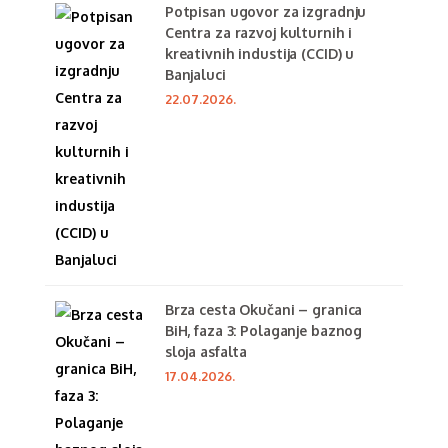
Potpisan ugovor za izgradnju
Centra za razvoj kulturnih i
kreativnih industija (CCID) u
Banjaluci
22.07.2026.
Brza cesta Okučani – granica
BiH, faza 3: Polaganje baznog
sloja asfalta
17.04.2026.