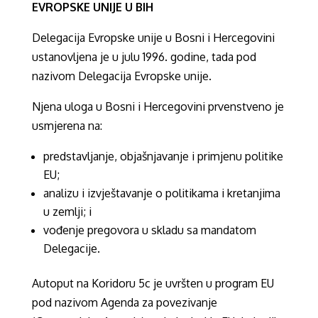
EVROPSKE UNIJE U BIH
Delegacija Evropske unije u Bosni i Hercegovini
ustanovljena je u julu 1996. godine, tada pod
nazivom Delegacija Evropske unije.
Njena uloga u Bosni i Hercegovini prvenstveno je
usmjerena na:
predstavljanje, objašnjavanje i primjenu politike
EU;
analizu i izvještavanje o politikama i kretanjima
u zemlji; i
vođenje pregovora u skladu sa mandatom
Delegacije.
Autoput na Koridoru 5c je uvršten u program EU
pod nazivom Agenda za povezivanje