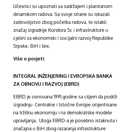
Učesnici su upoznati sa sadržajem i planiranom
dinamikom radova. Sa svoje strane su iskazali
zadovoljstvo zbog početka radova, te istakli
značaj izgradnje Koridora 5c i infrastrukture u
cjelini za ekonomski i socijalni razvoj Republike
Srpske, BiH i šire.
Više o posjeti:
INTEGRAL INŽENJERING I EVROPSKA BANKA
ZA OBNOVU I RAZVOJ (EBRD)
EBRD je osnovana 1991.godine sa ciljem da podrži
izgradnju Centralne i Istočne Evrope orijentisane
na tržišnu ekonomiju i na demokratske modele
upravljanja. Uloga EBRD-a je posebno istaknuta i
značajna u BiH zbog razaranja infrastrukture