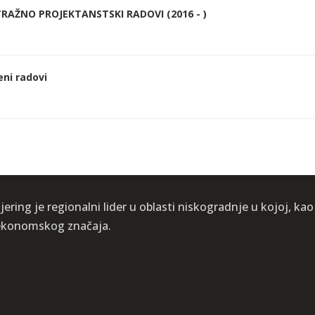
RAŽNO PROJEKTANSTSKI RADOVI (2016 - )
eni radovi
ering je regionalni lider u oblasti niskogradnje u kojoj, kao
i ekonomskog značaja.