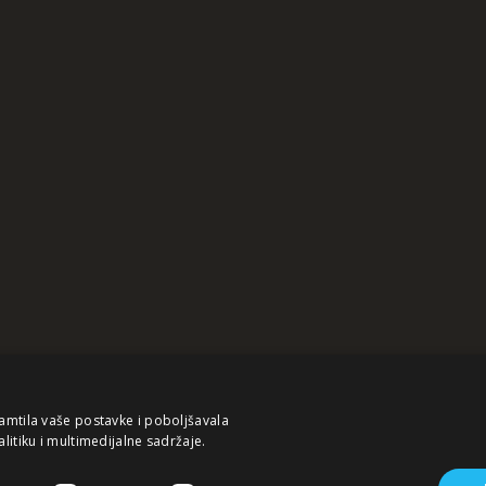
pamtila vaše postavke i poboljšavala
alitiku i multimedijalne sadržaje.