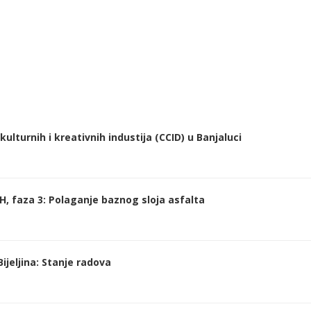
ulturnih i kreativnih industija (CCID) u Banjaluci
H, faza 3: Polaganje baznog sloja asfalta
ijeljina: Stanje radova