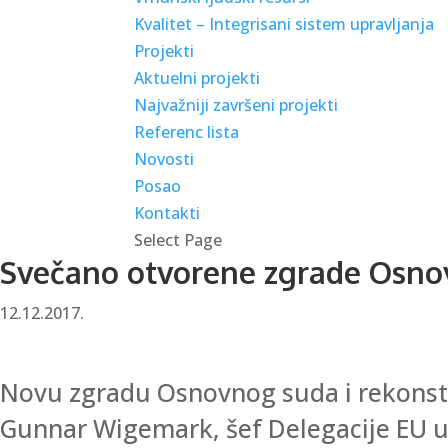
Kvalitet – Integrisani sistem upravljanja
Projekti
Aktuelni projekti
Najvažniji završeni projekti
Referenc lista
Novosti
Posao
Kontakti
Select Page
Svečano otvorene zgrade Osnovn
12.12.2017.
Novu zgradu Osnovnog suda i rekonstru
Gunnar Wigemark, šef Delegacije EU u 