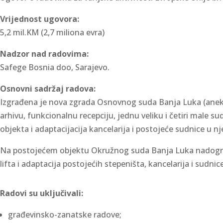
Vrijednost ugovora:
5,2 mil.KM (2,7 miliona evra)
Nadzor nad radovima:
Safege Bosnia doo, Sarajevo.
Osnovni sadržaj radova:
Izgrađena je nova zgrada Osnovnog suda Banja Luka (anek
arhivu, funkcionalnu recepciju, jednu veliku i četiri male su
objekta i adaptacijacija kancelarija i postojeće sudnice u n
Na postojećem objektu Okružnog suda Banja Luka nadograđ
lifta i adaptacija postojećih stepeništa, kancelarija i sudnice
Radovi su uključivali:
građevinsko-zanatske radove;