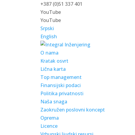
+387 (0)51 337 401
YouTube
YouTube
Srpski
English
O nama
Kratak osvrt
Lična karta
Top management
Finansijski podaci
Politika privatnosti
Naša snaga
Zaokružen poslovni koncept
Oprema
Licence
Vrhunski ljudski resursi