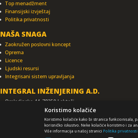
Top menadžment
Finansijski izvještaj
Politika privatnosti
NAŠA SNAGA
Zaokružen poslovni koncept
Oprema
Licence
Ljudski resursi
Integrisani sistem upravljanja
INTEGRAL INŽENJERING A.D.
Omladinska 44, 78250 Laktaši
+387 (0)51 337 401
Koristimo kolačiće
+387 (0)51 337 491
Koristimo kolačiće kako bi stranica funkcionisala, 
iicbl@integragrupa.com
korisničko iskustvo. Neke kolačiće koristimo i za an
Više informacija u našoj stranici
Politika privatnosti
www.integral.ba