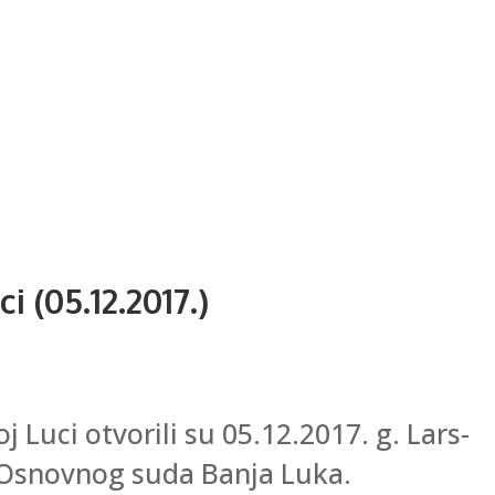
(05.12.2017.)
uci otvorili su 05.12.2017. g. Lars-
k Osnovnog suda Banja Luka.