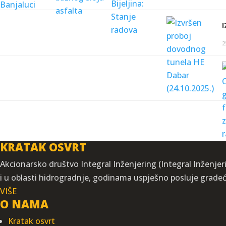
2
KRATAK OSVRT
Akcionarsko društvo Integral Inženjering (Integral Inženjeri
i u oblasti hidrogradnje, godinama uspješno posluje grade
VIŠE
O NAMA
Kratak osvrt