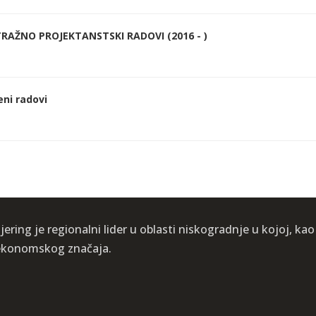
RAŽNO PROJEKTANSTSKI RADOVI (2016 - )
eni radovi
ering je regionalni lider u oblasti niskogradnje u kojoj, kao
i ekonomskog značaja.