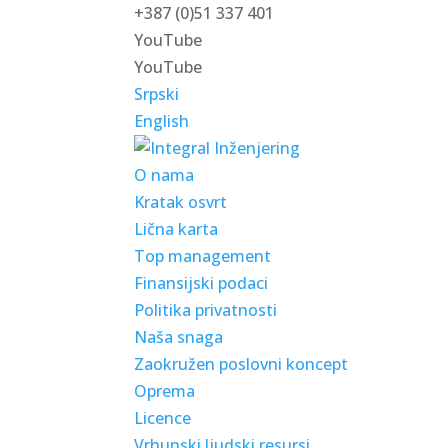
+387 (0)51 337 401
YouTube
YouTube
Srpski
English
O nama
Kratak osvrt
Lična karta
Top management
Finansijski podaci
Politika privatnosti
Naša snaga
Zaokružen poslovni koncept
Oprema
Licence
Vrhunski ljudski resursi