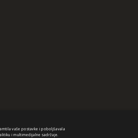
pamtila vaše postavke i poboljšavala
alitiku i multimedijalne sadržaje.