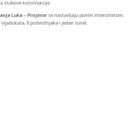
a stubove konstrukcije.
Banja Luka – Prnjavor
se nastavljaju punim intenzitetom.
7 vijadukata, 6 podvožnjaka i jedan tunel.