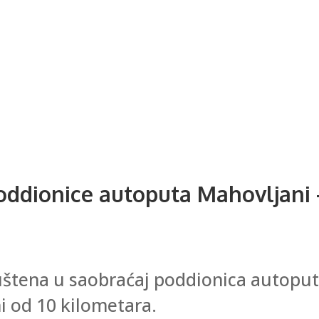
oddionice autoputa Mahovljani 
uštena u saobraćaj poddionica autoput
i od 10 kilometara.