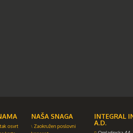
NAMA
NAŠA SNAGA
INTEGRAL I
A.D.
tak osvrt
Zaokružen poslovni
Omladinska 44, 