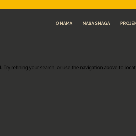
O NAMA
NAŠA SNAGA
PROJEK
Try refining your search, or use the navigation above to loca