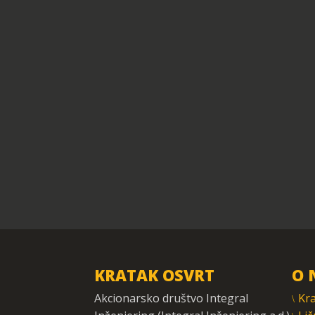
KRATAK OSVRT
O 
Akcionarsko društvo Integral
Kra