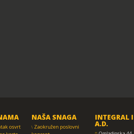
NAMA
NAŠA SNAGA
INTEGRAL 
A.D.
tak osvrt
Zaokružen poslovni
Omladinska 44,