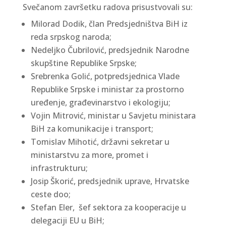
Svečanom završetku radova prisustvovali su:
Milorad Dodik, član Predsjedništva BiH iz
reda srpskog naroda;
Nedeljko Čubrilović, predsjednik Narodne
skupštine Republike Srpske;
Srebrenka Golić, potpredsjednica Vlade
Republike Srpske i ministar za prostorno
uređenje, građevinarstvo i ekologiju;
Vojin Mitrović, ministar u Savjetu ministara
BiH za komunikacije i transport;
Tomislav Mihotić, državni sekretar u
ministarstvu za more, promet i
infrastrukturu;
Josip Škorić, predsjednik uprave, Hrvatske
ceste doo;
Stefan Eler, šef sektora za kooperacije u
delegaciji EU u BiH;