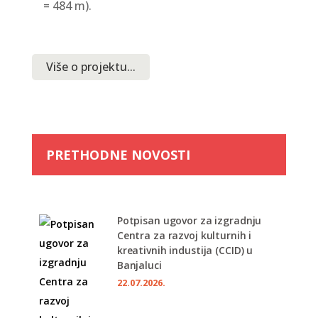
= 484 m).
Više o projektu...
PRETHODNE NOVOSTI
Potpisan ugovor za izgradnju
Centra za razvoj kulturnih i
kreativnih industija (CCID) u
Banjaluci
22.07.2026.