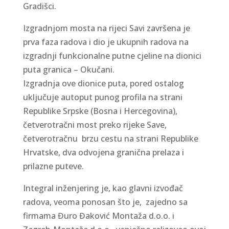
Gradišci.
Izgradnjom mosta na rijeci Savi završena je
prva faza radova i dio je ukupnih radova na
izgradnji funkcionalne putne cjeline na dionici
puta granica – Okučani.
Izgradnja ove dionice puta, pored ostalog
uključuje autoput punog profila na strani
Republike Srpske (Bosna i Hercegovina),
četverotračni most preko rijeke Save,
četverotračnu brzu cestu na strani Republike
Hrvatske, dva odvojena granična prelaza i
prilazne puteve.
Integral inženjering je, kao glavni izvođač
radova, veoma ponosan što je, zajedno sa
firmama Đuro Đaković Montaža d.o.o. i