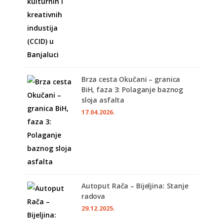
Brza cesta Okučani – granica
BiH, faza 3: Polaganje baznog
sloja asfalta
17.04.2026.
Autoput Rača – Bijeljina: Stanje
radova
29.12.2025.