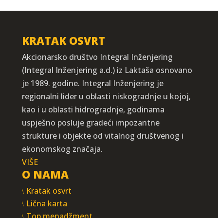
KRATAK OSVRT
Akcionarsko društvo Integral Inženjering
(Integral Inženjering a.d.) iz Laktaša osnovano
je 1989. godine. Integral Inženjering je
regionalni lider u oblasti niskogradnje u kojoj,
kao i u oblasti hidrogradnje, godinama
uspješno posluje gradeći impozantne
strukture i objekte od vitalnog društvenog i
ekonomskog značaja.
VIŠE
O NAMA
Kratak osvrt
Lična karta
Top menadžment