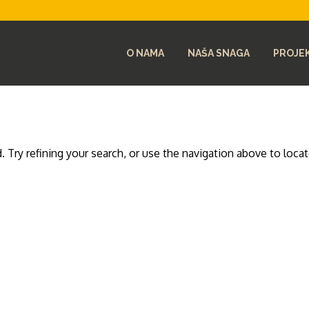
O NAMA
NAŠA SNAGA
PROJEK
Try refining your search, or use the navigation above to loca