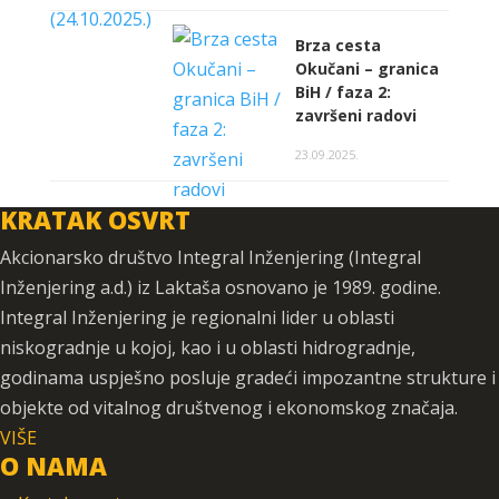
Brza cesta
Okučani – granica
BiH / faza 2:
završeni radovi
23.09.2025.
KRATAK OSVRT
Akcionarsko društvo Integral Inženjering (Integral
Inženjering a.d.) iz Laktaša osnovano je 1989. godine.
Integral Inženjering je regionalni lider u oblasti
niskogradnje u kojoj, kao i u oblasti hidrogradnje,
godinama uspješno posluje gradeći impozantne strukture i
objekte od vitalnog društvenog i ekonomskog značaja.
VIŠE
O NAMA