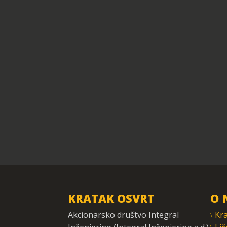
KRATAK OSVRT
O 
Akcionarsko društvo Integral
Kra