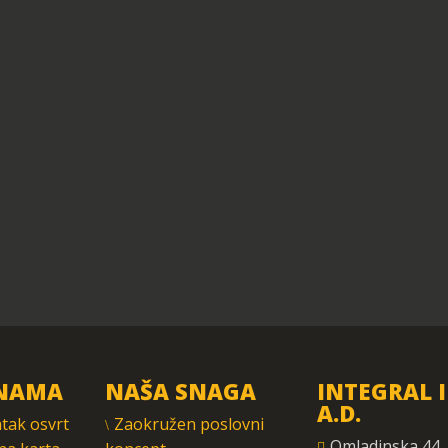
NAMA
NAŠA SNAGA
INTEGRAL 
A.D.
tak osvrt
Zaokružen poslovni
Omladinska 44,