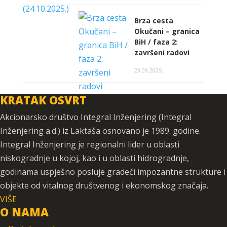
Brza cesta
Okučani – granica
BiH / faza 2:
završeni radovi
23.09.2025.
KRATAK OSVRT
Akcionarsko društvo Integral Inženjering (Integral
Inženjering a.d.) iz Laktaša osnovano je 1989. godine.
Integral Inženjering je regionalni lider u oblasti
niskogradnje u kojoj, kao i u oblasti hidrogradnje,
godinama uspješno posluje gradeći impozantne strukture i
objekte od vitalnog društvenog i ekonomskog značaja.
VIŠE
O NAMA