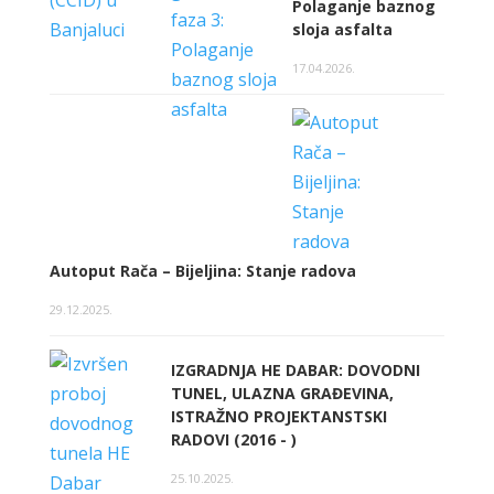
Polaganje baznog
sloja asfalta
17.04.2026.
Autoput Rača – Bijeljina: Stanje radova
29.12.2025.
IZGRADNJA HE DABAR: DOVODNI
TUNEL, ULAZNA GRAĐEVINA,
ISTRAŽNO PROJEKTANSTSKI
RADOVI (2016 - )
25.10.2025.