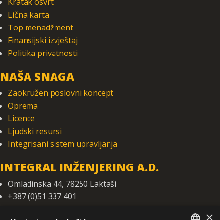
Kratak osvrt
Lična karta
Top menadžment
Finansijski izvještaj
Politika privatnosti
NAŠA SNAGA
Zaokružen poslovni koncept
Oprema
Licence
Ljudski resursi
Integrisani sistem upravljanja
INTEGRAL INŽENJERING A.D.
Omladinska 44, 78250 Laktaši
+387 (0)51 337 401
+387 (0)51 337 491
×