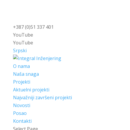
+387 (0)51 337 401
YouTube
YouTube
Srpski
O nama
Naša snaga
Projekti
Aktuelni projekti
Najvažniji završeni projekti
Novosti
Posao
Kontakti
Select Page