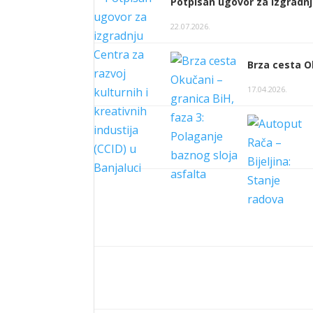
Potpisan ugovor za izgradnju
22.07.2026.
Brza cesta O
17.04.2026.