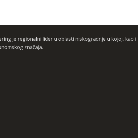
ing je regionalni lider u oblasti niskogradnje u kojoj, kao i
konomskog značaja.