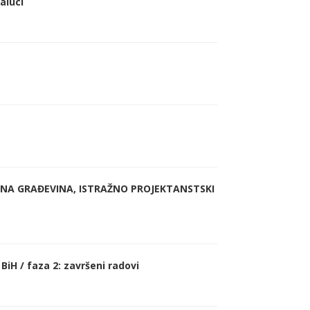
aluci
ZNA GRAĐEVINA, ISTRAŽNO PROJEKTANSTSKI
BiH / faza 2: završeni radovi