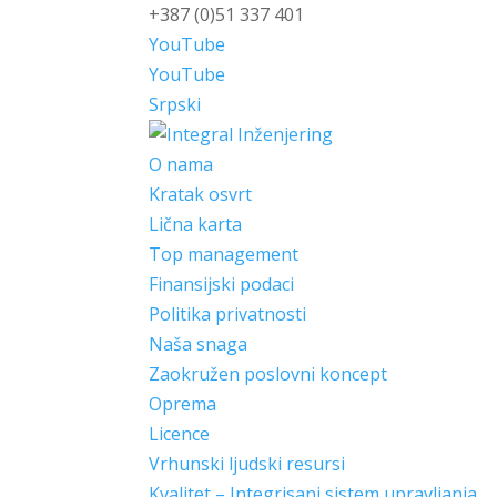
+387 (0)51 337 401
YouTube
YouTube
Srpski
O nama
Kratak osvrt
Lična karta
Top management
Finansijski podaci
Politika privatnosti
Naša snaga
Zaokružen poslovni koncept
Oprema
Licence
Vrhunski ljudski resursi
Kvalitet – Integrisani sistem upravljanja