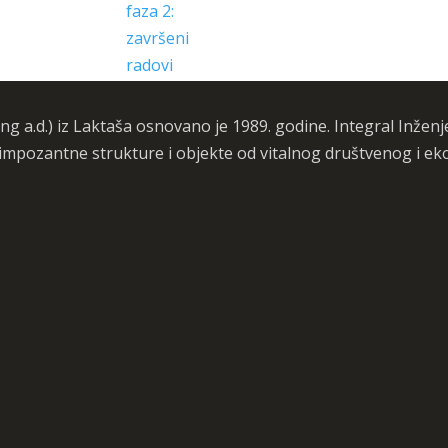
g a.d.) iz Laktaša osnovano je 1989. godine. Integral Inženjer
 impozantne strukture i objekte od vitalnog društvenog i e