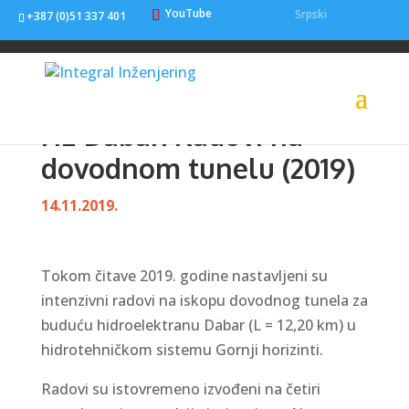
YouTube
Srpski
+387 (0)51 337 401
HE Dabar: Radovi na
dovodnom tunelu (2019)
14.11.2019.
Tokom čitave 2019. godine nastavljeni su
intenzivni radovi na iskopu dovodnog tunela za
buduću hidroelektranu Dabar (L = 12,20 km) u
hidrotehničkom sistemu Gornji horizinti.
Radovi su istovremeno izvođeni na četiri