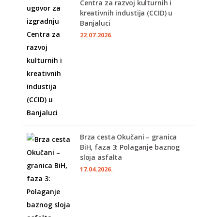
Centra za razvoj kulturnih i
kreativnih industija (CCID) u
Banjaluci
22.07.2026.
Brza cesta Okučani – granica
BiH, faza 3: Polaganje baznog
sloja asfalta
17.04.2026.