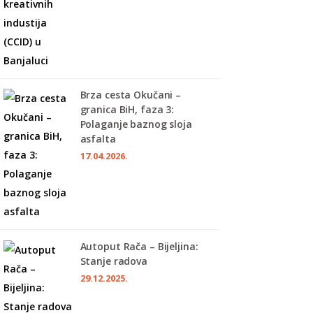
Brza cesta Okučani –
granica BiH, faza 3:
Polaganje baznog sloja
asfalta
17.04.2026.
Autoput Rača – Bijeljina:
Stanje radova
29.12.2025.