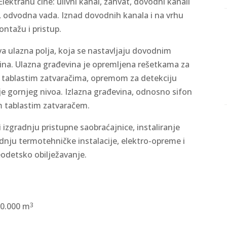
ektranu čine: ulivni kanal, zahvat, dovodni kanali
 odvodna vada. Iznad dovodnih kanala i na vrhu
ntažu i pristup.
va ulazna polja, koja se nastavljaju dovodnim
ina. Ulazna građevina je opremljena rešetkama za
e, tablastim zatvaračima, opremom za detekciju
e gornjeg nivoa. Izlazna građevina, odnosno sifon
m tablastim zatvaračem.
 izgradnju pristupne saobraćajnice, instaliranje
nju termotehničke instalacije, elektro-opreme i
eodetsko obilježavanje.
 30.000 m
3