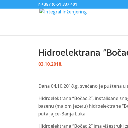
+387 (0)51 337 401
Hidroelektrana “Boča
03.10.2018.
Dana 04.10.2018.g. svečano je puštena u 
Hidroelektrana “Bočac 2”, instalisane 
bazenu (malom jezeru) hidroelektrane “Bo
puta Jajce-Banja Luka.
Hidroelektrana “Bočac 2” ima višestruki zn