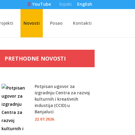
Srpski
English
YouTube
rojekti
Novosti
Posao
Kontakti
PRETHODNE NOVOSTI
Potpisan ugovor za
izgradnju Centra za razvoj
kulturnih i kreativnih
industija (CCID) u
Banjaluci
22.07.2026.