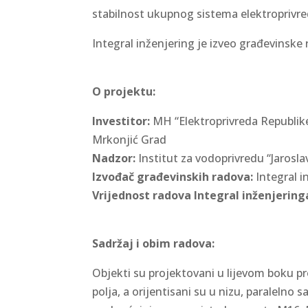
stabilnost ukupnog sistema elektroprivre
Integral inženjering je izveo građevinsk
O projektu:
Investitor:
MH “Elektroprivreda Republike
Mrkonjić Grad
Nadzor:
Institut za vodoprivredu “Jarosla
Izvođač građevinskih radova:
Integral i
Vrijednost radova Integral inženjering
Sadržaj i obim radova:
Objekti su projektovani u lijevom boku pro
polja, a orijentisani su u nizu, paralelno