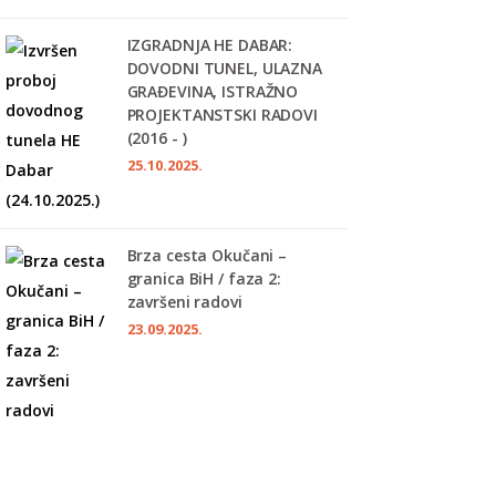
IZGRADNJA HE DABAR:
DOVODNI TUNEL, ULAZNA
GRAĐEVINA, ISTRAŽNO
PROJEKTANSTSKI RADOVI
(2016 - )
25.10.2025.
Brza cesta Okučani –
granica BiH / faza 2:
završeni radovi
23.09.2025.