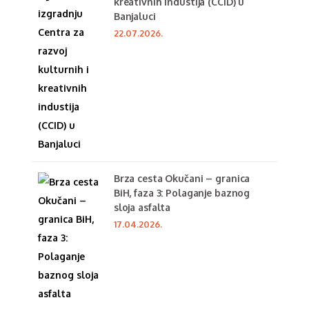
kreativnih industija (CCID) u
Banjaluci
22.07.2026.
Brza cesta Okučani – granica
BiH, faza 3: Polaganje baznog
sloja asfalta
17.04.2026.