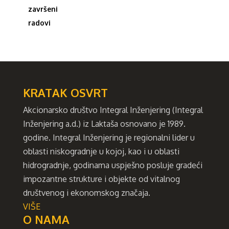
KRATAK OSVRT
Akcionarsko društvo Integral Inženjering (Integral
Inženjering a.d.) iz Laktaša osnovano je 1989.
godine. Integral Inženjering je regionalni lider u
oblasti niskogradnje u kojoj, kao i u oblasti
hidrogradnje, godinama uspješno posluje gradeći
impozantne strukture i objekte od vitalnog
društvenog i ekonomskog značaja.
VIŠE
O NAMA