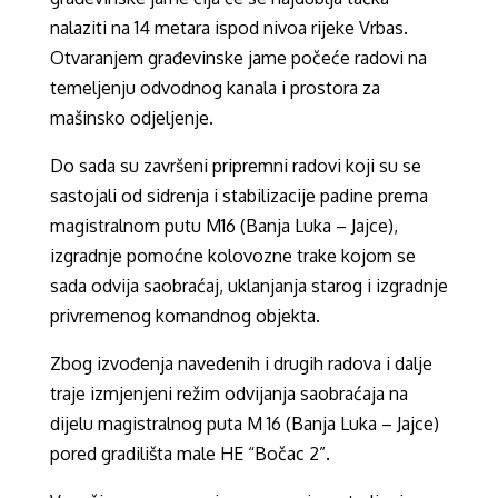
nalaziti na 14 metara ispod nivoa rijeke Vrbas.
Otvaranjem građevinske jame počeće radovi na
temeljenju odvodnog kanala i prostora za
mašinsko odjeljenje.
Do sada su završeni pripremni radovi koji su se
sastojali od sidrenja i stabilizacije padine prema
magistralnom putu M16 (Banja Luka – Jajce),
izgradnje pomoćne kolovozne trake kojom se
sada odvija saobraćaj, uklanjanja starog i izgradnje
privremenog komandnog objekta.
Zbog izvođenja navedenih i drugih radova i dalje
traje izmjenjeni režim odvijanja saobraćaja na
dijelu magistralnog puta M 16 (Banja Luka – Jajce)
pored gradilišta male HE “Bočac 2”.