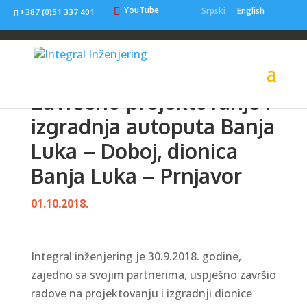
YouTube
Srpski
English
+387 (0)51 337 401
Završeno projektovanje i
izgradnja autoputa Banja
Luka – Doboj, dionica
Banja Luka – Prnjavor
01.10.2018.
Integral inženjering je 30.9.2018. godine,
zajedno sa svojim partnerima, uspješno završio
radove na projektovanju i izgradnji dionice