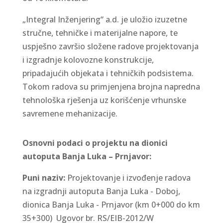
„Integral Inženjering“ a.d. je uložio izuzetne
stručne, tehničke i materijalne napore, te
uspješno završio složene radove projektovanja
i izgradnje kolovozne konstrukcije,
pripadajućih objekata i tehničkih podsistema.
Tokom radova su primjenjena brojna napredna
tehnološka rješenja uz korišćenje vrhunske
savremene mehanizacije.
Osnovni podaci o projektu na dionici
autoputa Banja Luka – Prnjavor:
Puni naziv:
Projektovanje i izvođenje radova
na izgradnji autoputa Banja Luka - Doboj,
dionica Banja Luka - Prnjavor (km 0+000 do km
35+300) Ugovor br. RS/EIB-2012/W