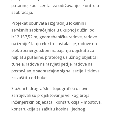
putarine, kao i centar za održavanje i kontrolu
saobraćaja.
Projekat obuhvata i izgradnju lokalnih i
servisnih saobraćajnica u ukupnoj dužini od
l=12.157,52 m, geomehaničke radove, radove
na izmiještanju elektro instalacije, radove na
elektroenergetskom napajanju objekata za
naplatu putarine, pratećeg uslužnog objekta i
tunela, radove na rasvjeti petlje, radove na
postavljanje saobraćajne signalizacije i zidova
za zaštitu od buke.
Složeni hidrografski i topografski uslovi
zahtijevali su projektovanje velikog broja
inženjerskih objekata i konstrukcija – mostova,
konstrukcija za zaštitu kosina i jednog