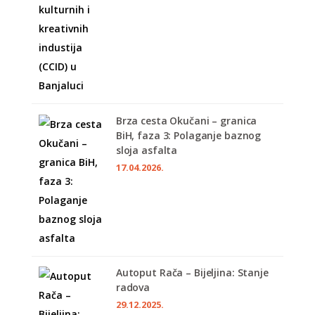
Brza cesta Okučani – granica
BiH, faza 3: Polaganje baznog
sloja asfalta
17.04.2026.
Autoput Rača – Bijeljina: Stanje
radova
29.12.2025.