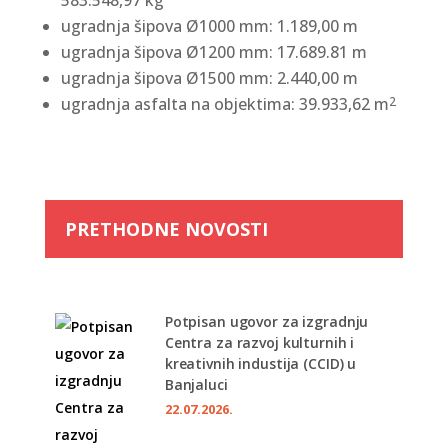
583.548,97 kg
ugradnja šipova Ø1000 mm: 1.189,00 m
ugradnja šipova Ø1200 mm: 17.689.81 m
ugradnja šipova Ø1500 mm: 2.440,00 m
ugradnja asfalta na objektima: 39.933,62 m
2
PRETHODNE NOVOSTI
Potpisan ugovor za izgradnju
Centra za razvoj kulturnih i
kreativnih industija (CCID) u
Banjaluci
22.07.2026.