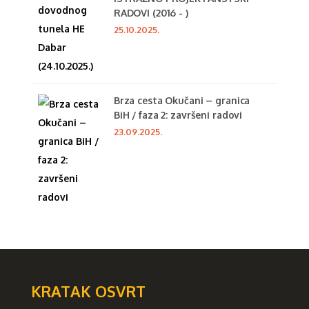
RADOVI (2016 - )
25.10.2025.
Brza cesta Okučani – granica
BiH / faza 2: završeni radovi
23.09.2025.
KRATAK OSVRT