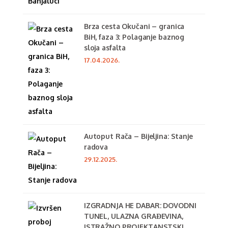
Brza cesta Okučani – granica
BiH, faza 3: Polaganje baznog
sloja asfalta
17.04.2026.
Autoput Rača – Bijeljina: Stanje
radova
29.12.2025.
IZGRADNJA HE DABAR: DOVODNI
TUNEL, ULAZNA GRAĐEVINA,
ISTRAŽNO PROJEKTANSTSKI