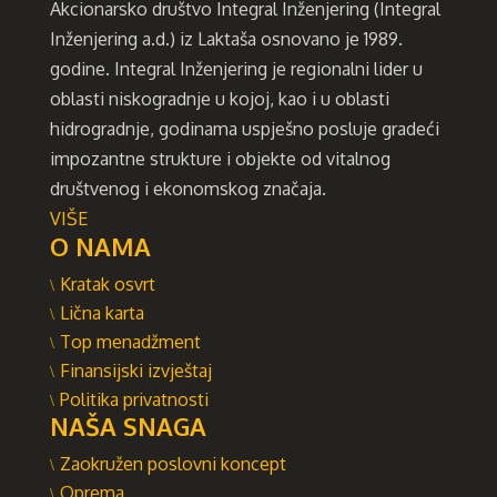
Akcionarsko društvo Integral Inženjering (Integral
Inženjering a.d.) iz Laktaša osnovano je 1989.
godine. Integral Inženjering je regionalni lider u
oblasti niskogradnje u kojoj, kao i u oblasti
hidrogradnje, godinama uspješno posluje gradeći
impozantne strukture i objekte od vitalnog
društvenog i ekonomskog značaja.
VIŠE
O NAMA
Kratak osvrt
Lična karta
Top menadžment
Finansijski izvještaj
Politika privatnosti
NAŠA SNAGA
Zaokružen poslovni koncept
Oprema