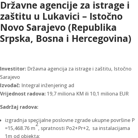
Državne agencije za istrage i
zaštitu u Lukavici – Istočno
Novo Sarajevo (Republika
Srpska, Bosna i Hercegovina)
Investitor:
Državna agencija za istrage i zaštitu, Istočno
Sarajevo
Izvođač:
Integral inženjering ad
Vrijednost radova:
19,7 miliona KM ili 10,1 miliona EUR
Sadržaj radova:
izgradnja specijalne poslovne zgrade ukupne površine P
2
=15,468.76 m
, spratnosti Po2+Pr+2, sa instalacijama
1m od objekta;