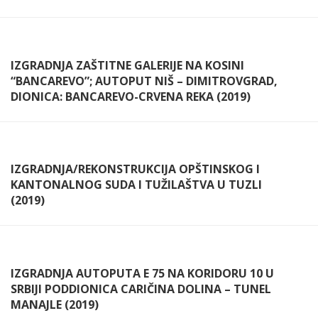
IZGRADNJA ZAŠTITNE GALERIJE NA KOSINI
“BANCAREVO”; AUTOPUT NIŠ – DIMITROVGRAD,
DIONICA: BANCAREVO-CRVENA REKA (2019)
IZGRADNJA/REKONSTRUKCIJA OPŠTINSKOG I
KANTONALNOG SUDA I TUŽILAŠTVA U TUZLI
(2019)
IZGRADNJA AUTOPUTA E 75 NA KORIDORU 10 U
SRBIJI PODDIONICA CARIČINA DOLINA – TUNEL
MANAJLE (2019)