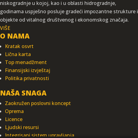
niskogradnje u kojoj, kao i u oblasti hidrogradnje,
godinama uspješno posluje gradeći impozantne strukture i
objekte od vitalnog društvenog i ekonomskog značaja.
VIŠE
O NAMA
Kratak osvrt
Lična karta
Top menadžment
Finansijski izvještaj
Politika privatnosti
NAŠA SNAGA
Zaokružen poslovni koncept
Oprema
Licence
Ljudski resursi
Integrisani sistem upravljanja