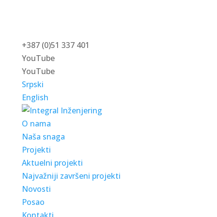
+387 (0)51 337 401
YouTube
YouTube
Srpski
English
O nama
Naša snaga
Projekti
Aktuelni projekti
Najvažniji završeni projekti
Novosti
Posao
Kontakti