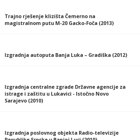
Trajno rješenje klizišta Čemerno na
magistralnom putu M-20 Gacko-Foča (2013)
Izgradnja autoputa Banja Luka – Gradiška (2012)
Izgradnja centralne zgrade Državne agencije za
istrage i zaštitu u Lukavici - Istočno Novo
Sarajevo (2010)
Izgradnja poslovnog objekta Radio-televizije
Republike Srpske u Banjoj Luci (2010)