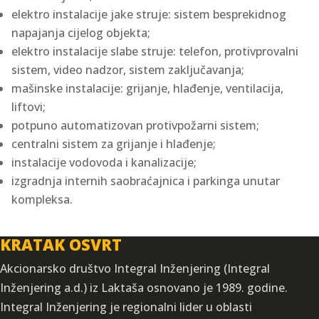
elektro instalacije jake struje: sistem besprekidnog
napajanja cijelog objekta;
elektro instalacije slabe struje: telefon, protivprovalni
sistem, video nadzor, sistem zaključavanja;
mašinske instalacije: grijanje, hlađenje, ventilacija,
liftovi;
potpuno automatizovan protivpožarni sistem;
centralni sistem za grijanje i hlađenje;
instalacije vodovoda i kanalizacije;
izgradnja internih saobraćajnica i parkinga unutar
kompleksa.
KRATAK OSVRT
Akcionarsko društvo Integral Inženjering (Integral
Inženjering a.d.) iz Laktaša osnovano je 1989. godine.
Integral Inženjering je regionalni lider u oblasti