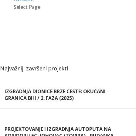
Select Page
Najvažniji završeni projekti
IZGRADNJA DIONICE BRZE CESTE: OKUČANI –
GRANICA BIH / 2. FAZA (2025)
PROJEKTOVANJE I IZGRADNJA AUTOPUTA NA
KORIDORU 5C: JOHOVAC (TOVIRA) - RUDANKA