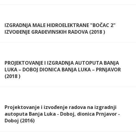
IZGRADNJA MALE HIDROELEKTRANE "BOČAC 2"
IZVOĐENJE GRAĐEVINSKIH RADOVA (2018 )
PROJEKTOVANJE I IZGRADNJA AUTOPUTA BANJA
LUKA – DOBOJ DIONICA BANJA LUKA – PRNJAVOR
(2018 )
Projektovanje i izvođenje radova na izgradnji
autoputa Banja Luka - Doboj, dionica Prnjavor -
Doboj (2016)