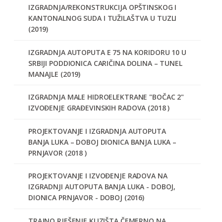
IZGRADNJA/REKONSTRUKCIJA OPŠTINSKOG I
KANTONALNOG SUDA I TUŽILAŠTVA U TUZLI
(2019)
IZGRADNJA AUTOPUTA E 75 NA KORIDORU 10 U
SRBIJI PODDIONICA CARIČINA DOLINA – TUNEL
MANAJLE (2019)
IZGRADNJA MALE HIDROELEKTRANE "BOČAC 2"
IZVOĐENJE GRAĐEVINSKIH RADOVA (2018 )
PROJEKTOVANJE I IZGRADNJA AUTOPUTA
BANJA LUKA – DOBOJ DIONICA BANJA LUKA –
PRNJAVOR (2018 )
PROJEKTOVANJE I IZVOĐENJE RADOVA NA
IZGRADNJI AUTOPUTA BANJA LUKA - DOBOJ,
DIONICA PRNJAVOR - DOBOJ (2016)
TRAJNO RJEŠENJE KLIZIŠTA ČEMERNO NA