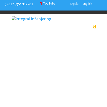
YouTube
Srpski
English
+387 (0)51 337 401