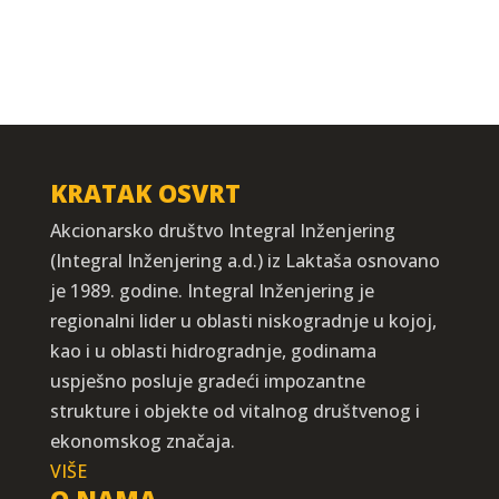
KRATAK OSVRT
Akcionarsko društvo Integral Inženjering
(Integral Inženjering a.d.) iz Laktaša osnovano
je 1989. godine. Integral Inženjering je
regionalni lider u oblasti niskogradnje u kojoj,
kao i u oblasti hidrogradnje, godinama
uspješno posluje gradeći impozantne
strukture i objekte od vitalnog društvenog i
ekonomskog značaja.
VIŠE