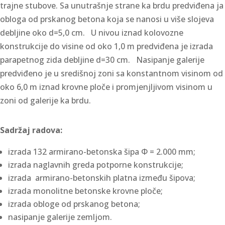
trajne stubove. Sa unutrašnje strane ka brdu predviđena ja
obloga od prskanog betona koja se nanosi u više slojeva
debljine oko d=5,0 cm. U nivou iznad kolovozne
konstrukcije do visine od oko 1,0 m predviđena je izrada
parapetnog zida debljine d=30 cm. Nasipanje galerije
predviđeno je u središnoj zoni sa konstantnom visinom od
oko 6,0 m iznad krovne ploče i promjenjljivom visinom u
zoni od galerije ka brdu.
Sadržaj radova:
izrada 132 armirano-betonska šipa Ф = 2.000 mm;
izrada naglavnih greda potporne konstrukcije;
izrada armirano-betonskih platna između šipova;
izrada monolitne betonske krovne ploče;
izrada obloge od prskanog betona;
nasipanje galerije zemljom.