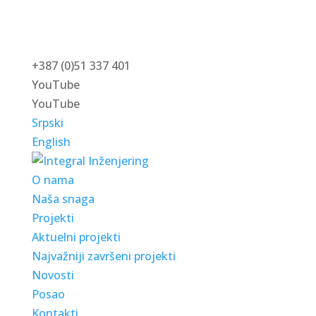
+387 (0)51 337 401
YouTube
YouTube
Srpski
English
O nama
Naša snaga
Projekti
Aktuelni projekti
Najvažniji završeni projekti
Novosti
Posao
Kontakti