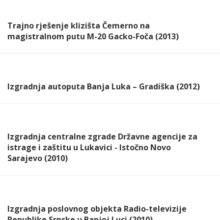
Trajno rješenje klizišta Čemerno na
magistralnom putu M-20 Gacko-Foča (2013)
Izgradnja autoputa Banja Luka – Gradiška (2012)
Izgradnja centralne zgrade Državne agencije za
istrage i zaštitu u Lukavici - Istočno Novo
Sarajevo (2010)
Izgradnja poslovnog objekta Radio-televizije
Republike Srpske u Banjoj Luci (2010)