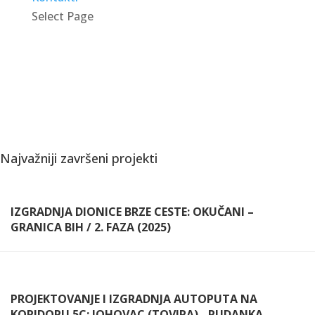
Select Page
Najvažniji završeni projekti
IZGRADNJA DIONICE BRZE CESTE: OKUČANI –
GRANICA BIH / 2. FAZA (2025)
PROJEKTOVANJE I IZGRADNJA AUTOPUTA NA
KORIDORU 5C: JOHOVAC (TOVIRA) - RUDANKA