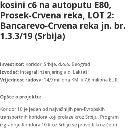
kosini c6 na autoputu E80,
Prosek-Crvena reka, LOT 2:
Bancarevo-Crvena reka jn. br.
1.3.3/19 (Srbija)
Investitor:
Koridori Srbije, d.o.o. Beograd
Izvođač:
Integral inženjering a.d. Laktaši
Vrijednost radova:
14,9 miliona KM ili 7,6 miliona EUR
Opšte o projektu:
Koridor 10 je jedan od najvažnijih pan-Evropskih
transportnih koridora koji prolaze kroz Srbiju. Program
izgradnje Koridora 10 kroz Srbiju se provodi kroz četiri