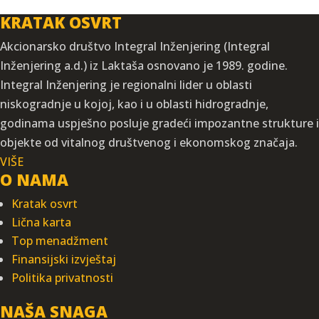
KRATAK OSVRT
Akcionarsko društvo Integral Inženjering (Integral
Inženjering a.d.) iz Laktaša osnovano je 1989. godine.
Integral Inženjering je regionalni lider u oblasti
niskogradnje u kojoj, kao i u oblasti hidrogradnje,
godinama uspješno posluje gradeći impozantne strukture i
objekte od vitalnog društvenog i ekonomskog značaja.
VIŠE
O NAMA
Kratak osvrt
Lična karta
Top menadžment
Finansijski izvještaj
Politika privatnosti
NAŠA SNAGA