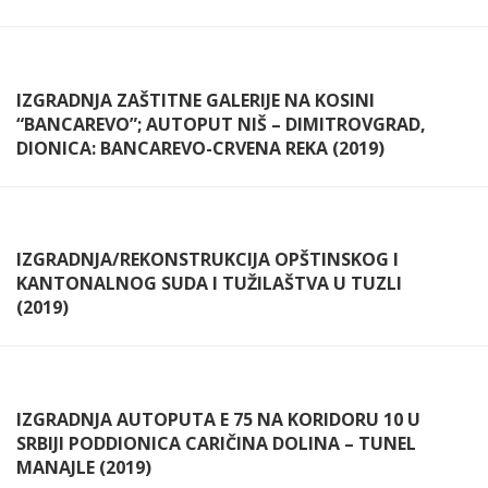
IZGRADNJA ZAŠTITNE GALERIJE NA KOSINI
“BANCAREVO”; AUTOPUT NIŠ – DIMITROVGRAD,
DIONICA: BANCAREVO-CRVENA REKA (2019)
IZGRADNJA/REKONSTRUKCIJA OPŠTINSKOG I
KANTONALNOG SUDA I TUŽILAŠTVA U TUZLI
(2019)
IZGRADNJA AUTOPUTA E 75 NA KORIDORU 10 U
SRBIJI PODDIONICA CARIČINA DOLINA – TUNEL
MANAJLE (2019)