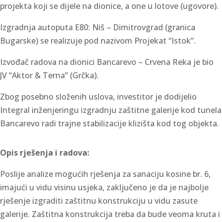
projekta koji se dijele na dionice, a one u lotove (ugovore).
Izgradnja autoputa E80: Niš – Dimitrovgrad (granica
Bugarske) se realizuje pod nazivom Projekat “Istok”.
Izvođač radova na dionici Bancarevo – Crvena Reka je bio
JV “Aktor & Terna” (Grčka).
Zbog posebno složenih uslova, investitor je dodijelio
Integral inženjeringu izgradnju zaštitne galerije kod tunela
Bancarevo radi trajne stabilizacije klizišta kod tog objekta.
Opis rješenja i radova:
Poslije analize mogućih rješenja za sanaciju kosine br. 6,
imajući u vidu visinu usjeka, zaključeno je da je najbolje
rješenje izgraditi zaštitnu konstrukciju u vidu zasute
galerije. Zaštitna konstrukcija treba da bude veoma kruta i