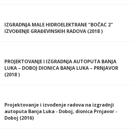
IZGRADNJA MALE HIDROELEKTRANE "BOČAC 2"
IZVOĐENJE GRAĐEVINSKIH RADOVA (2018 )
PROJEKTOVANJE I IZGRADNJA AUTOPUTA BANJA
LUKA – DOBOJ DIONICA BANJA LUKA – PRNJAVOR
(2018 )
Projektovanje i izvođenje radova na izgradnji
autoputa Banja Luka - Doboj, dionica Prnjavor -
Doboj (2016)