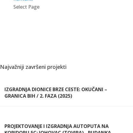
Select Page
Najvažniji završeni projekti
IZGRADNJA DIONICE BRZE CESTE: OKUČANI –
GRANICA BIH / 2. FAZA (2025)
PROJEKTOVANJE I IZGRADNJA AUTOPUTA NA
KORIDORU 5C: JOHOVAC (TOVIRA) - RUDANKA