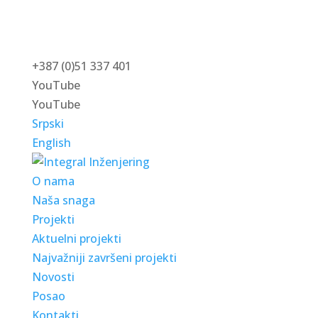
+387 (0)51 337 401
YouTube
YouTube
Srpski
English
O nama
Naša snaga
Projekti
Aktuelni projekti
Najvažniji završeni projekti
Novosti
Posao
Kontakti