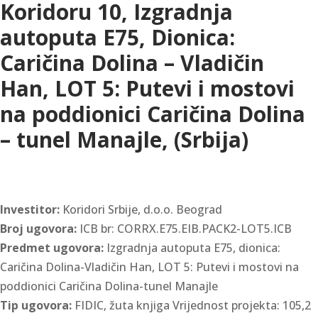
Koridoru 10, Izgradnja
autoputa E75, Dionica:
Caričina Dolina – Vladičin
Han, LOT 5: Putevi i mostovi
na poddionici Caričina Dolina
– tunel Manajle, (Srbija)
Investitor:
Koridori Srbije, d.o.o. Beograd
Broj ugovora:
ICB br: CORRX.E75.EIB.PACK2-LOT5.ICB
Predmet ugovora:
Izgradnja autoputa E75, dionica:
Caričina Dolina-Vladičin Han, LOT 5: Putevi i mostovi na
poddionici Caričina Dolina-tunel Manajle
Tip ugovora:
FIDIC, žuta knjiga Vrijednost projekta: 105,2