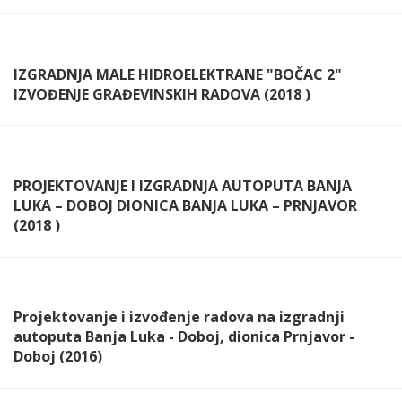
IZGRADNJA MALE HIDROELEKTRANE "BOČAC 2"
IZVOĐENJE GRAĐEVINSKIH RADOVA (2018 )
PROJEKTOVANJE I IZGRADNJA AUTOPUTA BANJA
LUKA – DOBOJ DIONICA BANJA LUKA – PRNJAVOR
(2018 )
Projektovanje i izvođenje radova na izgradnji
autoputa Banja Luka - Doboj, dionica Prnjavor -
Doboj (2016)