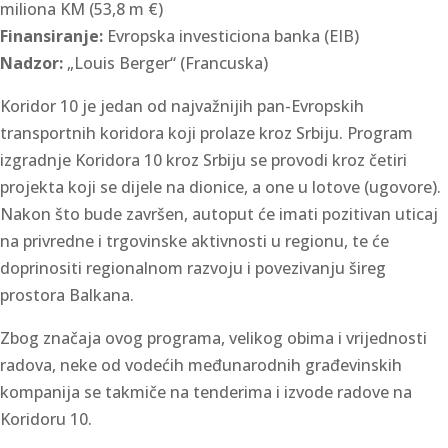
miliona KM (53,8 m €)
Finansiranje:
Evropska investiciona banka (EIB)
Nadzor:
„Louis Berger“ (Francuska)
Koridor 10 je jedan od najvažnijih pan-Evropskih
transportnih koridora koji prolaze kroz Srbiju. Program
izgradnje Koridora 10 kroz Srbiju se provodi kroz četiri
projekta koji se dijele na dionice, a one u lotove (ugovore).
Nakon što bude završen, autoput će imati pozitivan uticaj
na privredne i trgovinske aktivnosti u regionu, te će
doprinositi regionalnom razvoju i povezivanju šireg
prostora Balkana.
Zbog značaja ovog programa, velikog obima i vrijednosti
radova, neke od vodećih međunarodnih građevinskih
kompanija se takmiče na tenderima i izvode radove na
Koridoru 10.