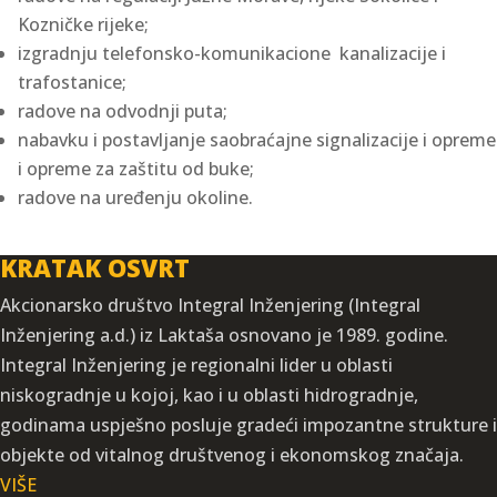
Kozničke rijeke;
izgradnju telefonsko-komunikacione kanalizacije i
trafostanice;
radove na odvodnji puta;
nabavku i postavljanje saobraćajne signalizacije i opreme
i opreme za zaštitu od buke;
radove na uređenju okoline.
KRATAK OSVRT
Akcionarsko društvo Integral Inženjering (Integral
Inženjering a.d.) iz Laktaša osnovano je 1989. godine.
Integral Inženjering je regionalni lider u oblasti
niskogradnje u kojoj, kao i u oblasti hidrogradnje,
godinama uspješno posluje gradeći impozantne strukture i
objekte od vitalnog društvenog i ekonomskog značaja.
VIŠE