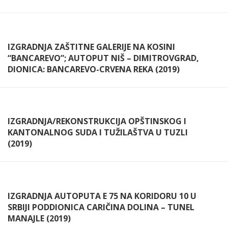
IZGRADNJA ZAŠTITNE GALERIJE NA KOSINI
“BANCAREVO”; AUTOPUT NIŠ – DIMITROVGRAD,
DIONICA: BANCAREVO-CRVENA REKA (2019)
IZGRADNJA/REKONSTRUKCIJA OPŠTINSKOG I
KANTONALNOG SUDA I TUŽILAŠTVA U TUZLI
(2019)
IZGRADNJA AUTOPUTA E 75 NA KORIDORU 10 U
SRBIJI PODDIONICA CARIČINA DOLINA – TUNEL
MANAJLE (2019)