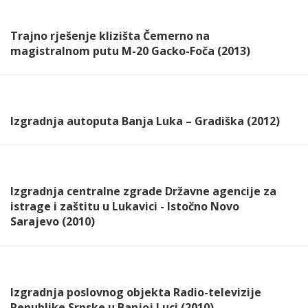
Trajno rješenje klizišta Čemerno na
magistralnom putu M-20 Gacko-Foča (2013)
Izgradnja autoputa Banja Luka – Gradiška (2012)
Izgradnja centralne zgrade Državne agencije za
istrage i zaštitu u Lukavici - Istočno Novo
Sarajevo (2010)
Izgradnja poslovnog objekta Radio-televizije
Republike Srpske u Banjoj Luci (2010)