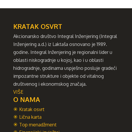
KRATAK OSVRT
Akcionarsko društvo Integral Inženjering (Integral
Inženjering a.d.) iz Laktaša osnovano je 1989.
godine. Integral Inženjering je regionalni lider u
oblasti niskogradnje u kojoj, kao i u oblasti
hidrogradnje, godinama uspješno posluje gradeći
impozantne strukture i objekte od vitalnog
društvenog i ekonomskog značaja.
VIŠE
O NAMA
Kratak osvrt
Lična karta
Top menadžment