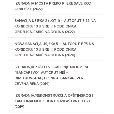
IZGRADNJA MOSTA PREKO RIJEKE SAVE KOD
GRADIŠKE (2022)
SANACIJA USJEKA 2 (LOT 1) – AUTOPUT E 75 NA
KORIDORU 10 U SRBIJI, PODDIONICA
GRDELICA-CARIČINA DOLINA (2022)
NOVA SANACIJA USJEKA 5 – AUTOPUT E 75 NA
KORIDORU 10 U SRBIJI, PODDIONICA
GRDELICA-CARIČINA DOLINA (2020)
IZGRADNJA ZAŠTITNE GALERIJE NA KOSINI
“BANCAREVO”; AUTOPUT NIŠ –
DIMITROVGRAD, DIONICA: BANCAREVO-
CRVENA REKA (2019)
IZGRADNJA/REKONSTRUKCIJA OPŠTINSKOG I
KANTONALNOG SUDA I TUŽILAŠTVA U TUZLI
(2019)