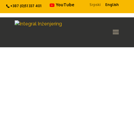
YouTube
Srpski
English
+387 (0)51 337 401